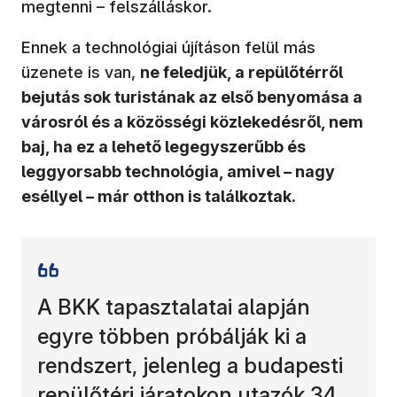
megtenni – felszálláskor.
Ennek a technológiai újításon felül más
üzenete is van,
ne feledjük, a repülőtérről
bejutás sok turistának az első benyomása a
városról és a közösségi közlekedésről, nem
baj, ha ez a lehető legegyszerűbb és
leggyorsabb technológia, amivel – nagy
eséllyel – már otthon is találkoztak.
A BKK tapasztalatai alapján
egyre többen próbálják ki a
rendszert, jelenleg a budapesti
repülőtéri járatokon utazók 34