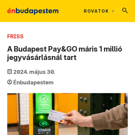
ROVATOK
FRISS
A Budapest Pay&GO máris 1 millió
jegyvásárlásnál tart
2024. május 30.
Énbudapestem