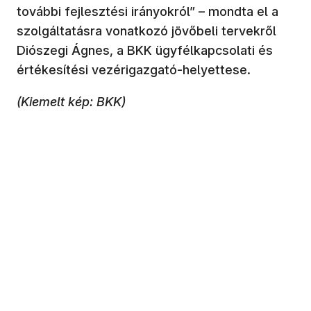
további fejlesztési irányokról” – mondta el a
szolgáltatásra vonatkozó jövőbeli tervekről
Diószegi Ágnes, a BKK ügyfélkapcsolati és
értékesítési vezérigazgató-helyettese.
(Kiemelt kép: BKK)