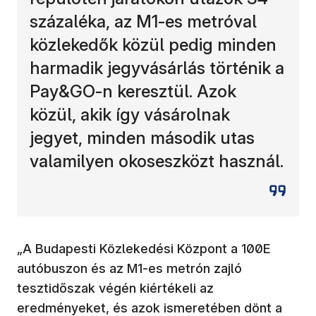
százaléka, az M1-es metróval
közlekedők közül pedig minden
harmadik jegyvásárlás történik a
Pay&GO-n keresztül. Azok
közül, akik így vásárolnak
jegyet, minden második utas
valamilyen okoseszközt használ.
„A Budapesti Közlekedési Központ a 100E
autóbuszon és az M1-es metrón zajló
tesztidőszak végén kiértékeli az
eredményeket, és azok ismeretében dönt a