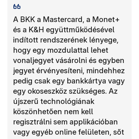
A BKK a Mastercard, a Monet+
és a K&H együttműködésével
indított rendszerének lényege,
hogy egy mozdulattal lehet
vonaljegyet vásárolni és egyben
jegyet érvényesíteni, mindehhez
pedig csak egy bankkártya vagy
egy okoseszköz szükséges. Az
újszerű technológiának
köszönhetően nem kell
regisztrálni sem applikációban
vagy egyéb online felületen, sőt