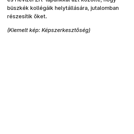
büszkék kollégáik helytállására, jutalomban
részesítik őket.
(Kiemelt kép: Képszerkesztőség)