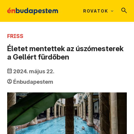
ROVATOK
FRISS
Életet mentettek az úszómesterek
a Gellért fürdőben
2024. május 22.
Énbudapestem