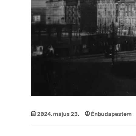
2024. május 23.
Énbudapestem