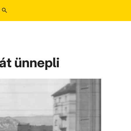
át ünnepli