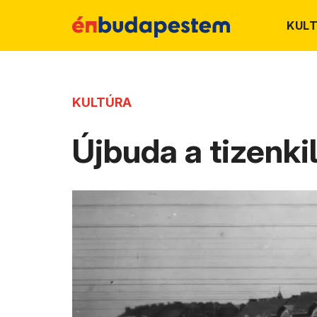
KUL
KULTÚRA
Újbuda a tizenki