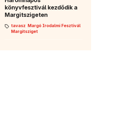
könyvfesztivál kezdődik a
Margitszigeten
tavasz
Margó Irodalmi Fesztivál
Margitsziget