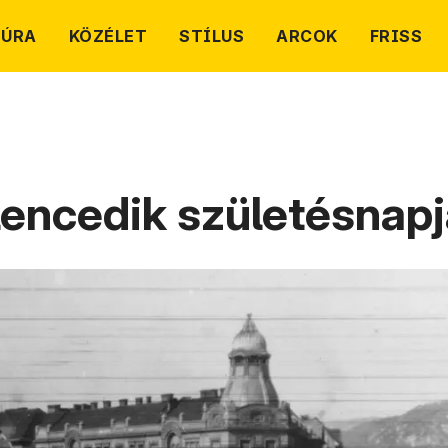
TÚRA
KÖZÉLET
STÍLUS
ARCOK
FRISS
lencedik születésnapj