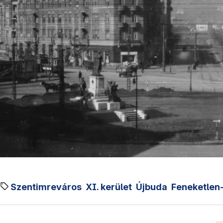
Szentimreváros
XI. kerület
Újbuda
Feneketlen