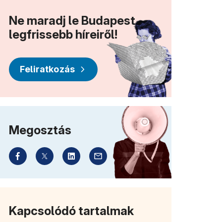
Ne maradj le Budapest
legfrissebb híreiről!
Feliratkozás
Megosztás
Kapcsolódó tartalmak