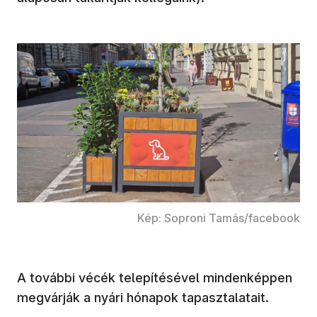
Kép: Soproni Tamás/facebook
A további vécék telepítésével mindenképpen
megvárják a nyári hónapok tapasztalatait.