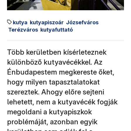
kutya
kutyapiszoár
Józsefváros
Terézváros
kutyafuttató
Több kerületben kísérleteznek
különböző kutyavécékkel. Az
Énbudapestem megkereste őket,
hogy milyen tapasztalatokat
szereztek. Ahogy előre sejteni
lehetett, nem a kutyavécék fogják
megoldani a kutyapiszkok
problémáját, azonban egyik