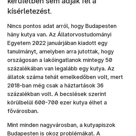
kerületben sem adják fel a
kísérletezést.
Nincs pontos adat arról, hogy Budapesten
hány kutya van. Az Állatorvostudományi
Egyetem 2022 januárjában kiadott egy
tanulmányt, amelyben arra jutottak, hogy
országosan a lakóingatlanok mintegy 50
százalékában van legalább egy kutya. Az
állatok száma tehát emelkedőben volt, mert
2018-ban még csak a háztartások 36
százalékban volt. A becslések szerint
körülbelül 600-700 ezer kutya élhet a
fővárosban.
Mint minden nagyvárosban, a kutyapiszok
Budapesten is okoz problémákat. A