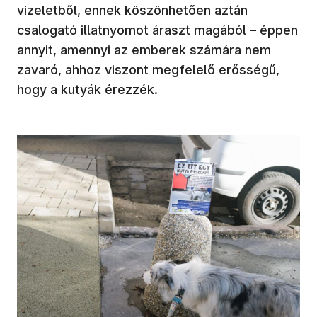
vizeletből, ennek köszönhetően aztán
csalogató illatnyomot áraszt magából – éppen
annyit, amennyi az emberek számára nem
zavaró, ahhoz viszont megfelelő erősségű,
hogy a kutyák érezzék.