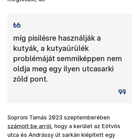
míg pisilésre használják a
kutyák, a kutyaürülék
problémáját semmiképpen nem
oldja meg egy ilyen utcasarki
zöld pont.
(új ablakba
Soproni Tamás 2023 szeptemberében
számolt be arról
, hogy a kerület az Eötvös
utca és Andrássy út sarkán kiépített egy