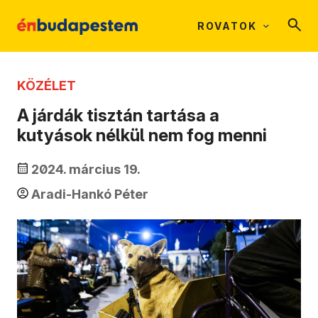
ROVATOK
KÖZÉLET
A járdák tisztán tartása a
kutyások nélkül nem fog menni
2024. március 19.
Aradi-Hankó Péter