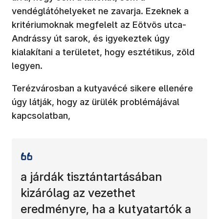
vendéglátóhelyeket ne zavarja. Ezeknek a
kritériumoknak megfelelt az Eötvös utca-
Andrássy út sarok, és igyekeztek úgy
kialakítani a területet, hogy esztétikus, zöld
legyen.
Terézvárosban a kutyavécé sikere ellenére
úgy látják, hogy az ürülék problémájával
kapcsolatban,
a járdák tisztántartásában
kizárólag az vezethet
eredményre, ha a kutyatartók a