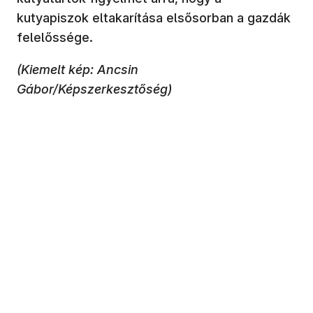
kutyapiszok eltakarítása elsősorban a gazdák
felelőssége.
(Kiemelt kép: Ancsin
Gábor/Képszerkesztőség)