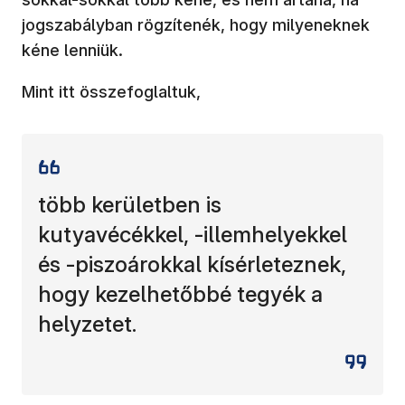
jogszabályban rögzítenék, hogy milyeneknek
kéne lenniük.
Mint itt összefoglaltuk,
több kerületben is
kutyavécékkel, -illemhelyekkel
és -piszoárokkal kísérleteznek,
hogy kezelhetőbbé tegyék a
helyzetet.