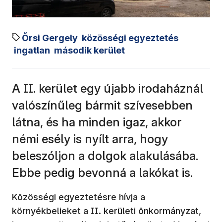
Őrsi Gergely
közösségi egyeztetés
ingatlan
második kerület
A II. kerület egy újabb irodaháznál
valószínűleg bármit szívesebben
látna, és ha minden igaz, akkor
némi esély is nyílt arra, hogy
beleszóljon a dolgok alakulásába.
Ebbe pedig bevonná a lakókat is.
Közösségi egyeztetésre hívja a
környékbelieket a II. kerületi önkormányzat,