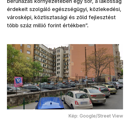
beruházás környezetében egy sor, a lakosság
érdekeit szolgáló egészségügyi, közlekedési,
városképi, köztisztasági és zöld fejlesztést
több száz millió forint értékben”.
Kép: Google/Street View