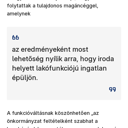
folytattak a tulajdonos magáncéggel,
amelynek
az eredményeként most
lehetőség nyílik arra, hogy iroda
helyett lakófunkciójú ingatlan
épüljön.
A funkcióváltásnak köszönhetően „az
önkormányzat feltételként szabhat a