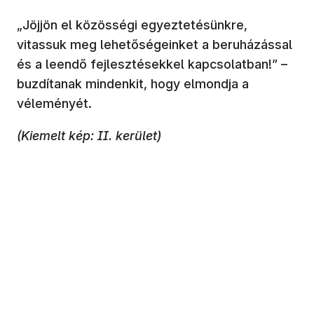
„Jöjjön el közösségi egyeztetésünkre,
vitassuk meg lehetőségeinket a beruházással
és a leendő fejlesztésekkel kapcsolatban!” –
buzdítanak mindenkit, hogy elmondja a
véleményét.
(Kiemelt kép: II. kerület)