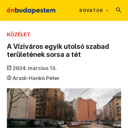
ROVATOK
KÖZÉLET
A Víziváros egyik utolsó szabad
területének sorsa a tét
2024. március 13.
Aradi-Hankó Péter