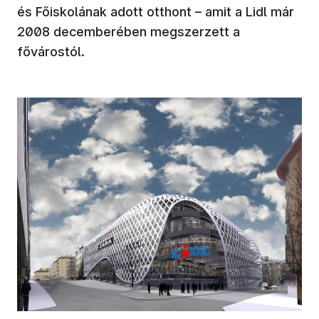
és Főiskolának adott otthont – amit a Lidl már
2008 decemberében megszerzett a
fővárostól.