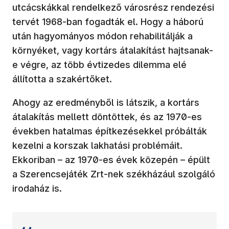
utcácskákkal rendelkező városrész rendezési
tervét 1968-ban fogadták el. Hogy a háború
után hagyományos módon rehabilitálják a
környéket, vagy kortárs átalakítást hajtsanak-
e végre, az több évtizedes dilemma elé
állította a szakértőket.
Ahogy az eredményből is látszik, a kortárs
átalakítás mellett döntöttek, és az 1970-es
években hatalmas építkezésekkel próbálták
kezelni a korszak lakhatási problémáit.
Ekkoriban – az 1970-es évek közepén – épült
a Szerencsejáték Zrt-nek székházául szolgáló
irodaház is.