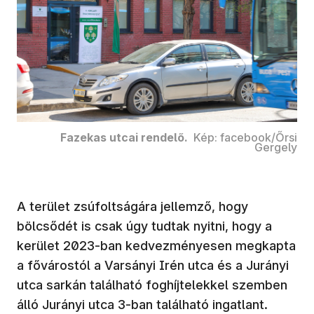
Fazekas utcai rendelő.
Kép: facebook/Őrsi
Gergely
A terület zsúfoltságára jellemző, hogy
bölcsődét is csak úgy tudtak nyitni, hogy a
kerület 2023-ban kedvezményesen megkapta
a fővárostól a Varsányi Irén utca és a Jurányi
utca sarkán található foghíjtelekkel szemben
álló Jurányi utca 3-ban található ingatlant.