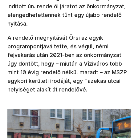
indított ún. rendelői járatot az önkormányzat,
elengedhetetlennek tűnt egy újabb rendelő
nyitása.
A rendelő megnyitását Őrsi az egyik
programpontjává tette, és végül, némi
fejvakarás után 2021-ben az önkormányzat
úgy döntött, hogy – miután a Víziváros több
mint 10 évig rendelő nélkül maradt – az MSZP
egykori kerületi irodáját, egy Fazekas utcai
helyiséget alakít át rendelővé.