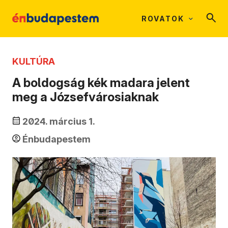
ROVATOK
KULTÚRA
A boldogság kék madara jelent
meg a Józsefvárosiaknak
2024. március 1.
Énbudapestem