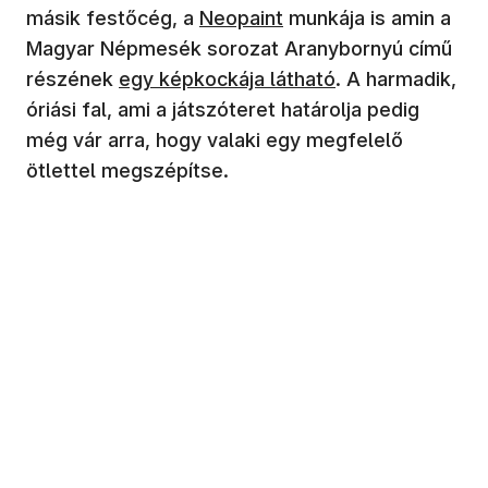
másik festőcég, a
Neopaint
munkája is amin a
Magyar Népmesék sorozat Aranybornyú című
részének
egy képkockája látható
. A harmadik,
óriási fal, ami a játszóteret határolja pedig
még vár arra, hogy valaki egy megfelelő
ötlettel megszépítse.