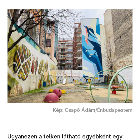
Kép: Csapó Ádám/Énbudapestem
Ugyanezen a telken látható egyébként egy