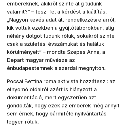
embereknek, akikről szinte alig tudunk
valamit?” – teszi fel a kérdést a kiállítás.
„Nagyon kevés adat áll rendelkezésre arról,
kik voltak ezekben a gyűjtőtáborokban, alig
néhány dolgot tudunk róluk, sokakról szinte
csak a születési évszámukat és haláluk
körülményeit” – mondta Szepes Anna, a
Depart magyar művésze az
énbudapestemnek a szerdai megnyitón.
Pocsai Bettina roma aktivista hozzáteszi: az
elnyomó oldalról azért is hiányzott a
dokumentáció, mert egyszerűen azt
gondolták, hogy ezek az emberek még annyit
sem érnek, hogy bármiféle nyilvántartás
legyen róluk.