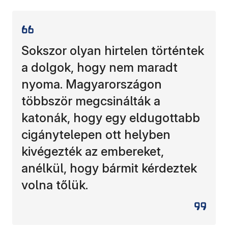
Sokszor olyan hirtelen történtek
a dolgok, hogy nem maradt
nyoma. Magyarországon
többször megcsinálták a
katonák, hogy egy eldugottabb
cigánytelepen ott helyben
kivégezték az embereket,
anélkül, hogy bármit kérdeztek
volna tőlük.