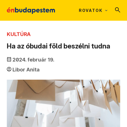
ROVATOK
KULTÚRA
Ha az óbudai föld beszélni tudna
2024. február 19.
Libor Anita