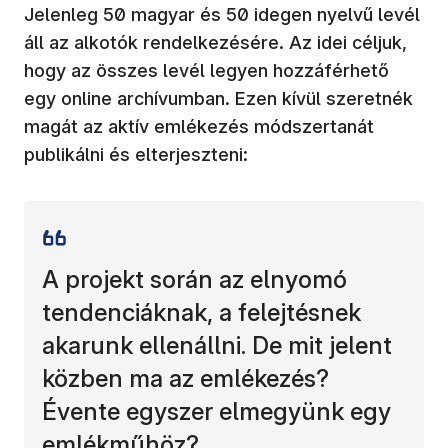
Jelenleg 50 magyar és 50 idegen nyelvű levél
áll az alkotók rendelkezésére. Az idei céljuk,
hogy az összes levél legyen hozzáférhető
egy online archívumban. Ezen kívül szeretnék
magát az aktív emlékezés módszertanát
publikálni és elterjeszteni:
A projekt során az elnyomó
tendenciáknak, a felejtésnek
akarunk ellenállni. De mit jelent
közben ma az emlékezés?
Évente egyszer elmegyünk egy
emlékműhöz?