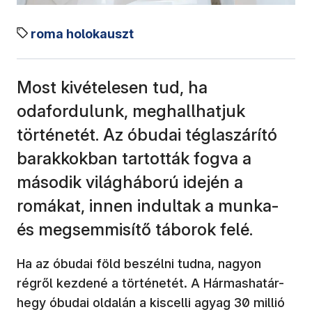
roma holokauszt
Most kivételesen tud, ha
odafordulunk, meghallhatjuk
történetét. Az óbudai téglaszárító
barakkokban tartották fogva a
második világháború idején a
romákat, innen indultak a munka-
és megsemmisítő táborok felé.
Ha az óbudai föld beszélni tudna, nagyon
régről kezdené a történetét. A Hármashatár-
hegy óbudai oldalán a kiscelli agyag 30 millió