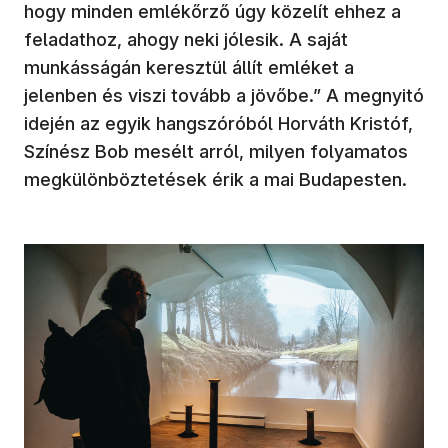
hogy minden emlékőrző úgy közelít ehhez a
feladathoz, ahogy neki jólesik. A saját
munkásságán keresztül állít emléket a
jelenben és viszi tovább a jövőbe.” A megnyitó
idején az egyik hangszóróból Horváth Kristóf,
Színész Bob mesélt arról, milyen folyamatos
megkülönböztetések érik a mai Budapesten.