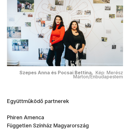
Szepes Anna és Pocsai Bettina.
Kép: Merész
Márton/Énbudapestem
Együttműködő partnerek
Phiren Amenca
Független Színház Magyarország