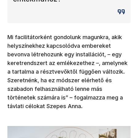
Mi facilitátorként gondolunk magunkra, akik
helyszínekhez kapcsolódva embereket
bevonva létrehozunk egy installációt, – egy
keretrendszert az emlékezethez –, amelynek
a tartalma a résztvevőktől függően változik.
Szeretnénk, ha ez módszer elérhető és
szabadon felhasználható lenne más
történetek számára is” – fogalmazza meg a
távlati célokat Szepes Anna.