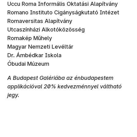
Uccu Roma Informális Oktatási Alapítvány
Romano Instituto Cigányságkutató Intézet
Romaversitas Alapítvány
Utcaszínházi Alkotóközösség
Romakép Műhely
Magyar Nemzeti Levéltár
Dr. Ámbédkar Iskola
Óbudai Múzeum
A Budapest Galériába az énbudapestem
applikációval 20% kedvezménnyel váltható
jegy.