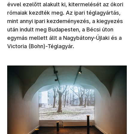
évvel ezelőtt alakult ki, kitermelését az ókori
rómaiak kezdték meg. Az ipari téglagyártás,
mint annyi ipari kezdeményezés, a kiegyezés
után indult meg Budapesten, a Bécsi úton
egymás mellett állt a Nagybátony-Újlaki és a
Victoria (Bohn)-Téglagyár.