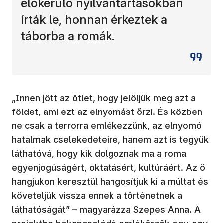
előkerülő nyilvántartásokban
írták le, honnan érkeztek a
táborba a romák.
„Innen jött az ötlet, hogy jelöljük meg azt a
földet, ami ezt az elnyomást őrzi. És közben
ne csak a terrorra emlékezzünk, az elnyomó
hatalmak cselekedeteire, hanem azt is tegyük
láthatóvá, hogy kik dolgoznak ma a roma
egyenjogúságért, oktatásért, kultúráért. Az ő
hangjukon keresztül hangosítjuk ki a múltat és
követeljük vissza ennek a történetnek a
láthatóságát” – magyarázza Szepes Anna. A