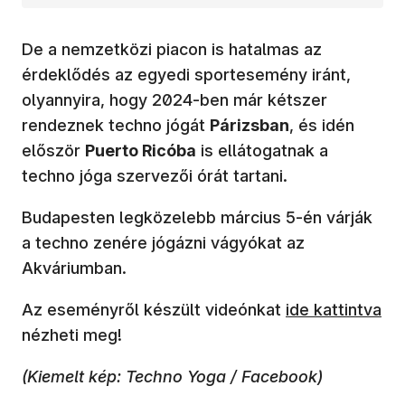
De a nemzetközi piacon is hatalmas az
érdeklődés az egyedi sportesemény iránt,
olyannyira, hogy 2024-ben már kétszer
rendeznek techno jógát
Párizsban
, és idén
először
Puerto Ricóba
is ellátogatnak a
techno jóga szervezői órát tartani.
Budapesten legközelebb március 5-én várják
a techno zenére jógázni vágyókat az
Akváriumban.
Az eseményről készült videónkat
ide kattintva
nézheti meg!
(Kiemelt kép: Techno Yoga / Facebook)