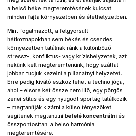
a belső béke megteremtésének kulcsát
minden fajta környezetben és élethelyzetben.
Mint fogalmazott, a felgyorsult
hétköznapokban sem békés és csendes
környezetben találnak ránk a különböző
stressz-, konfliktus- vagy krízishelyzetek, azt
nekünk kell megteremtenünk, hogy ezáltal
jobban tudjuk kezelni a pillanatnyi helyzetet.
Erre pedig kiváló eszköz lehet a techno jóga,
ahol – elsőre két össze nem illő, egy pörgős
zenei stílus és egy nyugodt sportág találkozik
– megtanítják kizárni a külső tényezőket,
segítenek megtanulni
befelé koncentrálni
és
összpontosítani a belső harmónia
megteremtésére.