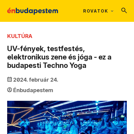
ROVATOK
KULTÚRA
UV-fények, testfestés,
elektronikus zene és jóga - ez a
budapesti Techno Yoga
2024. február 24.
Énbudapestem