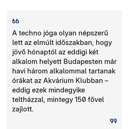
A techno jóga olyan népszerű
lett az elmúlt időszakban, hogy
jövő hónaptól az eddigi két
alkalom helyett Budapesten már
havi három alkalommal tartanak
órákat az Akvárium Klubban –
eddig ezek mindegyike
teltházzal, mintegy 150 fővel
zajlott.