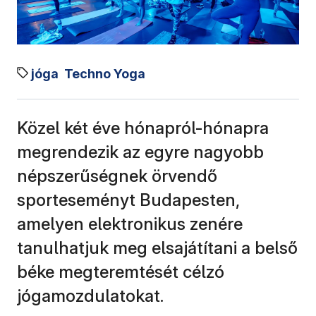
jóga
Techno Yoga
Közel két éve hónapról-hónapra
megrendezik az egyre nagyobb
népszerűségnek örvendő
sporteseményt Budapesten,
amelyen elektronikus zenére
tanulhatjuk meg elsajátítani a belső
béke megteremtését célzó
jógamozdulatokat.