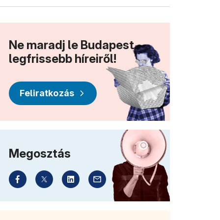
Ne maradj le Budapest
legfrissebb híreiről!
Feliratkozás
Megosztás