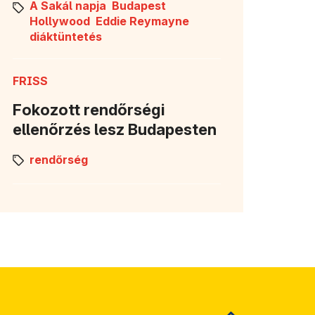
A Sakál napja
Budapest
Hollywood
Eddie Reymayne
diáktüntetés
FRISS
Fokozott rendőrségi
ellenőrzés lesz Budapesten
rendőrség