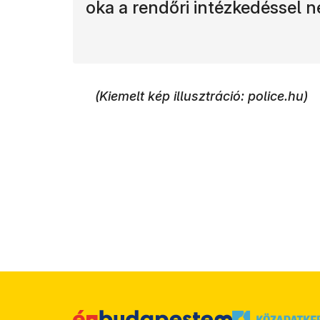
oka a rendőri intézkedéssel
(Kiemelt kép illusztráció: police.hu)