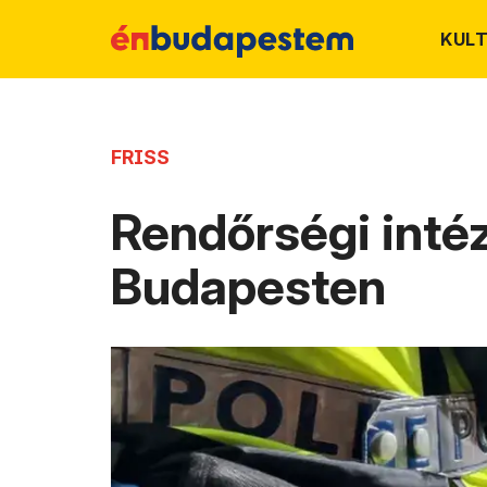
KUL
FRISS
Rendőrségi inté
Budapesten