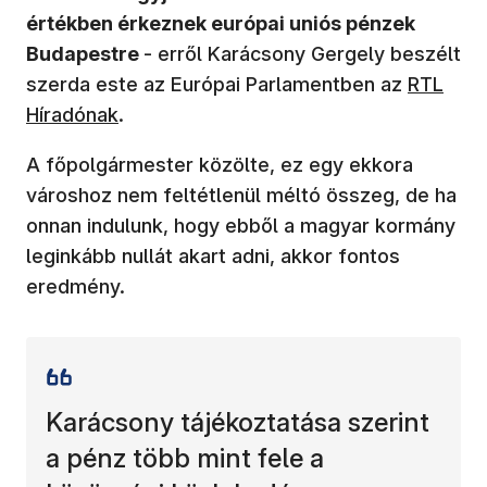
értékben érkeznek európai uniós pénzek
Budapestre
- erről Karácsony Gergely beszélt
szerda este az Európai Parlamentben az
RTL
Híradónak
.
A főpolgármester közölte, ez egy ekkora
városhoz nem feltétlenül méltó összeg, de ha
onnan indulunk, hogy ebből a magyar kormány
leginkább nullát akart adni, akkor fontos
eredmény.
Karácsony tájékoztatása szerint
a pénz több mint fele a