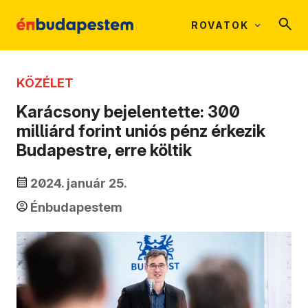
ROVATOK
KÖZÉLET
Karácsony bejelentette: 300
milliárd forint uniós pénz érkezik
Budapestre, erre költik
2024. január 25.
Énbudapestem