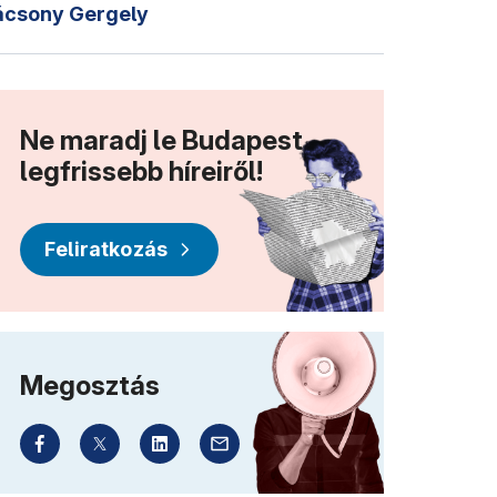
ácsony Gergely
Ne maradj le Budapest
legfrissebb híreiről!
Feliratkozás
Megosztás