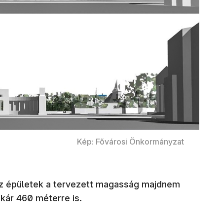
Kép: Fővárosi Önkormányzat
az épületek a tervezett magasság majdnem
kár 460 méterre is.