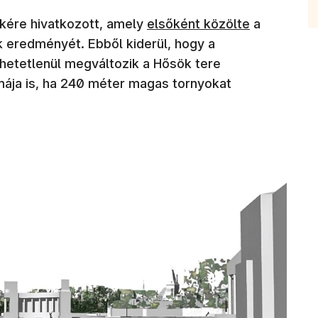
kére hivatkozott, amely
elsőként közölte
a
ok eredményét. Ebből kiderül, hogy a
hetetlenül megváltozik a Hősök tere
ája is, ha 240 méter magas tornyokat