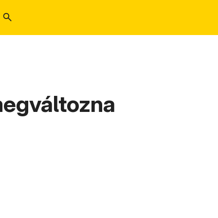
megváltozna