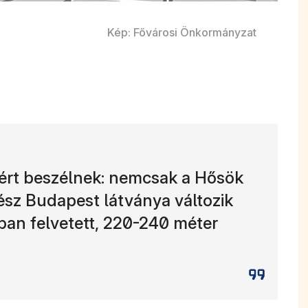
Kép: Fővárosi Önkormányzat
ért beszélnek: nemcsak a Hősök
ész Budapest látványa változik
an felvetett, 220-240 méter