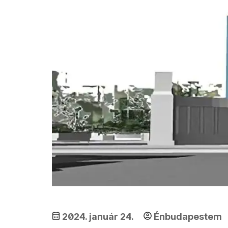
2024. január 24.
Énbudapestem