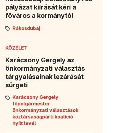
pályázat kiírását kéri a
főváros a kormánytól
Rákosdubaj
KÖZÉLET
Karácsony Gergely az
önkormányzati választás
tárgyalásainak lezárását
sürgeti
Karácsony Gergely
főpolgármester
önkormányzati választások
köztársaságpárti koalíció
nyílt levél