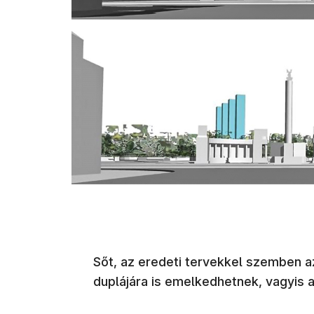
Sőt, az eredeti tervekkel szemben 
duplájára is emelkedhetnek, vagyis a