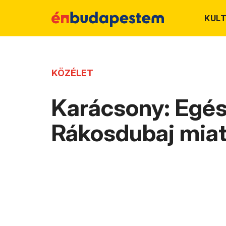
KUL
KÖZÉLET
Karácsony: Egés
Rákosdubaj miat