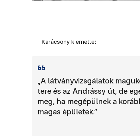
Karácsony kiemelte:
„A látványvizsgálatok maguk
tere és az Andrássy út, de eg
meg, ha megépülnek a korább
magas épületek.”