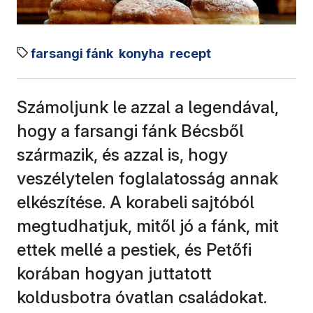
farsangi fánk
konyha
recept
Számoljunk le azzal a legendával,
hogy a farsangi fánk Bécsből
származik, és azzal is, hogy
veszélytelen foglalatosság annak
elkészítése. A korabeli sajtóból
megtudhatjuk, mitől jó a fánk, mit
ettek mellé a pestiek, és Petőfi
korában hogyan juttatott
koldusbotra óvatlan családokat.