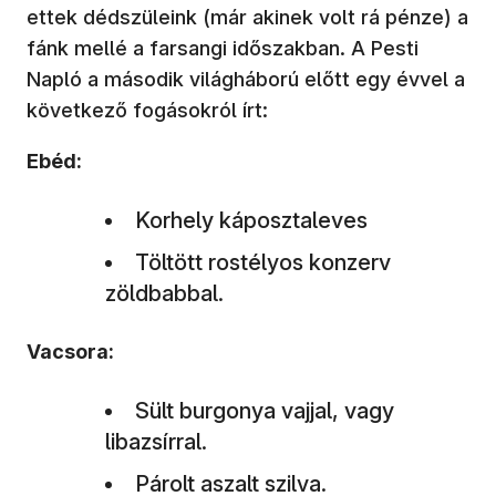
ettek dédszüleink (már akinek volt rá pénze) a
fánk mellé a farsangi időszakban. A Pesti
Napló a második világháború előtt egy évvel a
következő fogásokról írt:
Ebéd:
Korhely káposztaleves
Töltött rostélyos konzerv
zöldbabbal.
Vacsora:
Sült burgonya vajjal, vagy
libazsírral.
Párolt aszalt szilva.