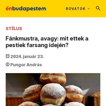
ROVATOK
STÍLUS
Fánkmustra, avagy: mit ettek a
pestiek farsang idején?
2024. január 23.
Pungor András