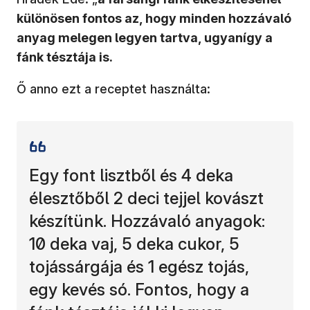
különösen fontos az, hogy minden hozzávaló
anyag melegen legyen tartva, ugyanígy a
fánk tésztája is.
Ő anno ezt a receptet használta:
Egy font lisztből és 4 deka
élesztőből 2 deci tejjel kovászt
készítünk. Hozzávaló anyagok:
10 deka vaj, 5 deka cukor, 5
tojássárgája és 1 egész tojás,
egy kevés só. Fontos, hogy a