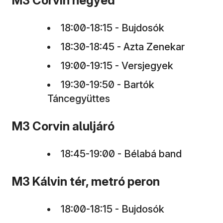
M3 Corvin negyed
18:00-18:15 - Bujdosók
18:30-18:45 - Azta Zenekar
19:00-19:15 - Versjegyek
19:30-19:50 - Bartók
Táncegyüttes
M3 Corvin aluljáró
18:45-19:00 - Bélabá band
M3 Kálvin tér, metró peron
18:00-18:15 - Bujdosók