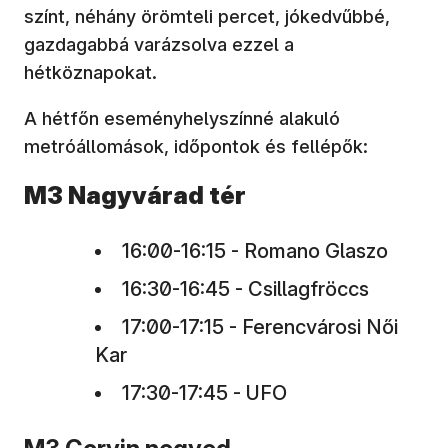
színt, néhány örömteli percet, jókedvűbbé,
gazdagabbá varázsolva ezzel a
hétköznapokat.
A hétfőn eseményhelyszínné alakuló
metróállomások, időpontok és fellépők:
M3 Nagyvárad tér
16:00-16:15 - Romano Glaszo
16:30-16:45 - Csillagfröccs
17:00-17:15 - Ferencvárosi Női
Kar
17:30-17:45 - UFO