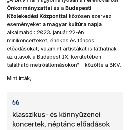
Önkormányzattal
és a
Budapesti
Közlekedési Központtal
közösen szervez
eseményeket
a magyar kultúra napja
alkalmából: 2023. január 22-én
minikoncerteket, énekes és táncos
előadásokat, valamint artistákat is láthatnak
az utasok a Budapest IX. kerületében
található metróállomásokon” – közölte a BKV.
Mint írták,
klasszikus- és könnyűzenei
koncertek, néptánc előadások