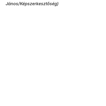
János/Képszerkesztőség)