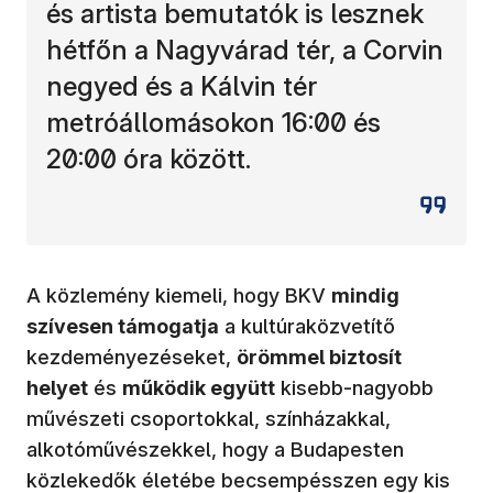
és artista bemutatók is lesznek
hétfőn a Nagyvárad tér, a Corvin
negyed és a Kálvin tér
metróállomásokon 16:00 és
20:00 óra között.
A közlemény kiemeli, hogy BKV
mindig
szívesen támogatja
a kultúraközvetítő
kezdeményezéseket,
örömmel biztosít
helyet
és
működik együtt
kisebb-nagyobb
művészeti csoportokkal, színházakkal,
alkotóművészekkel, hogy a Budapesten
közlekedők életébe becsempésszen egy kis