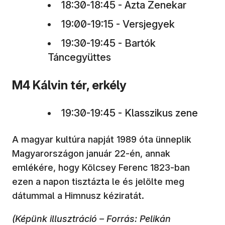
18:30-18:45 - Azta Zenekar
19:00-19:15 - Versjegyek
19:30-19:45 - Bartók
Táncegyüttes
M4 Kálvin tér, erkély
19:30-19:45 - Klasszikus zene
A magyar kultúra napját 1989 óta ünneplik
Magyarországon január 22-én, annak
emlékére, hogy Kölcsey Ferenc 1823-ban
ezen a napon tisztázta le és jelölte meg
dátummal a Himnusz kéziratát.
(Képünk illusztráció – Forrás: Pelikán