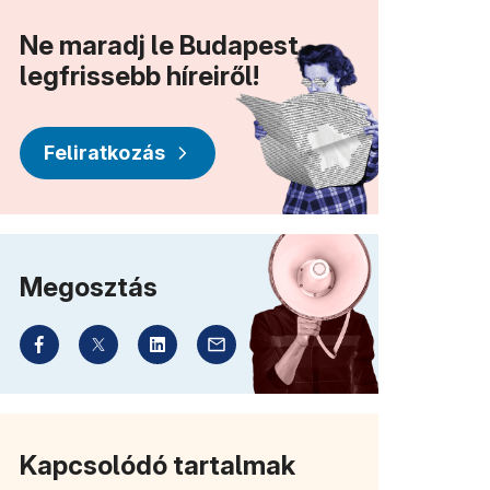
Ne maradj le Budapest
legfrissebb híreiről!
Feliratkozás
Megosztás
Kapcsolódó tartalmak