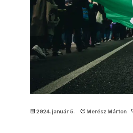
2024. január 5.
Merész Márton