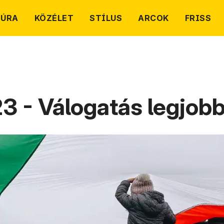
TÚRA
KÖZÉLET
STÍLUS
ARCOK
FRISS
3 - Válogatás legjob