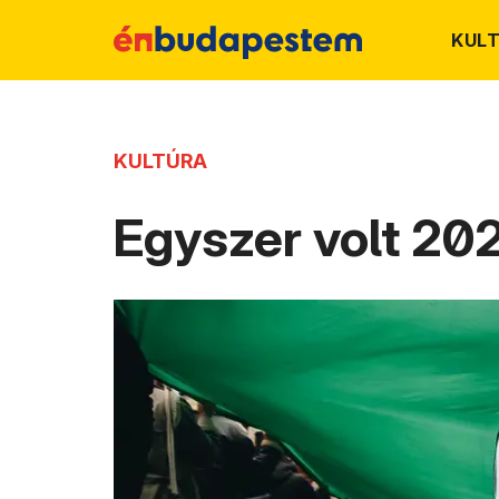
KUL
KULTÚRA
Egyszer volt 202