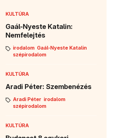
KULTÚRA
Gaál-Nyeste Katalin:
Nemfelejtés
irodalom
Gaál-Nyeste Katalin
szépirodalom
KULTÚRA
Aradi Péter: Szembenézés
Aradi Péter
irodalom
szépirodalom
KULTÚRA
Budapest 8 egykori