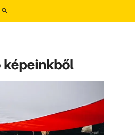
b képeinkből