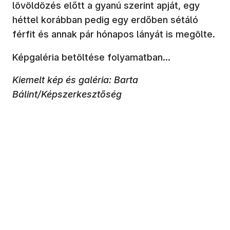
lövöldözés előtt a gyanú szerint apját, egy
héttel korábban pedig egy erdőben sétáló
férfit és annak pár hónapos lányát is megölte.
Képgaléria betöltése folyamatban...
Kiemelt kép és galéria: Barta
Bálint/Képszerkesztőség