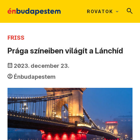
ROVATOK
FRISS
Prága színeiben világít a Lánchíd
2023. december 23.
Énbudapestem