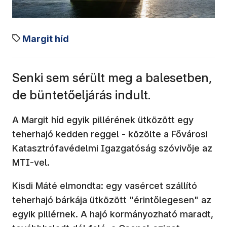
Margit híd
Senki sem sérült meg a balesetben,
de büntetőeljárás indult.
A Margit híd egyik pillérének ütközött egy
teherhajó kedden reggel - közölte a Fővárosi
Katasztrófavédelmi Igazgatóság szóvivője az
MTI-vel.
Kisdi Máté elmondta: egy vasércet szállító
teherhajó bárkája ütközött "érintőlegesen" az
egyik pillérnek. A hajó kormányozható maradt,