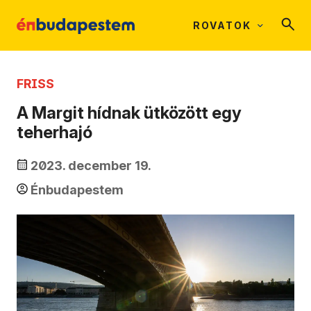
ROVATOK
FRISS
A Margit hídnak ütközött egy
teherhajó
2023. december 19.
Énbudapestem