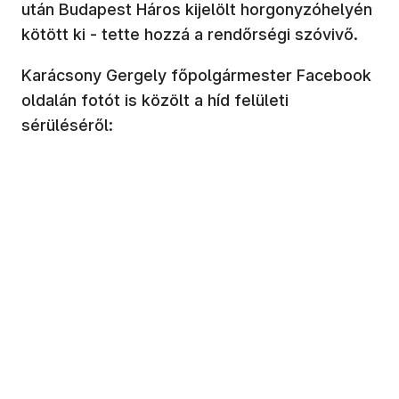
után Budapest Háros kijelölt horgonyzóhelyén
kötött ki - tette hozzá a rendőrségi szóvivő.
Karácsony Gergely főpolgármester Facebook
oldalán fotót is közölt a híd felületi
sérüléséről: