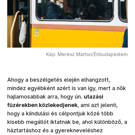
Kép: Merész Márton/Énbudapestem
Ahogy a beszélgetés elején elhangzott,
mindez egyébként azért is van így, mert a nők
hajlamosabbak arra, hogy ún.
utazási
füzérekben közlekedjenek
, ami azt jelenti,
hogy a kiindulási és célpontjuk közé több
kisebb megállót iktatnak be, ahol különböző, a
háztartáshoz és a gyerekneveléshez