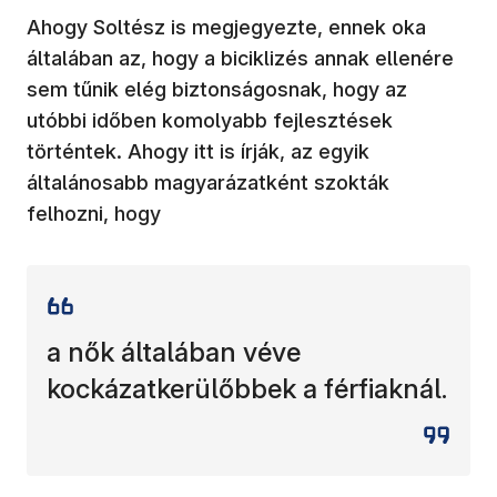
Ahogy Soltész is megjegyezte, ennek oka
általában az, hogy a biciklizés annak ellenére
sem tűnik elég biztonságosnak, hogy az
utóbbi időben komolyabb fejlesztések
történtek. Ahogy itt is írják, az egyik
általánosabb magyarázatként szokták
felhozni, hogy
a nők általában véve
kockázatkerülőbbek a férfiaknál.