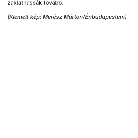
zaklathassák tovább.
(Kiemelt kép: Merész Márton/Énbudapestem)