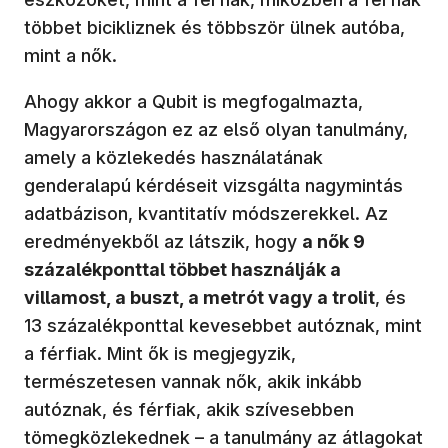
többet bicikliznek és többször ülnek autóba,
mint a nők.
Ahogy akkor a Qubit is megfogalmazta,
Magyarországon ez az első olyan tanulmány,
amely a közlekedés használatának
genderalapú kérdéseit vizsgálta nagymintás
adatbázison, kvantitatív módszerekkel. Az
eredményekből az látszik, hogy
a nők 9
százalékponttal többet használják a
villamost, a buszt, a metrót vagy a trolit
, és
13 százalékponttal kevesebbet autóznak, mint
a férfiak. Mint ők is megjegyzik,
természetesen vannak nők, akik inkább
autóznak, és férfiak, akik szívesebben
tömegközlekednek – a tanulmány az átlagokat