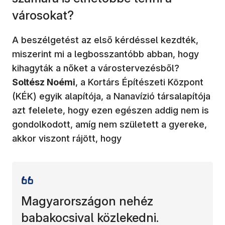
városokat?
A beszélgetést az első kérdéssel kezdték,
miszerint mi a legbosszantóbb abban, hogy
kihagyták a nőket a várostervezésből?
Soltész Noémi
, a Kortárs Építészeti Központ
(KÉK) egyik alapítója, a Nanavízió társalapítója
azt felelete, hogy ezen egészen addig nem is
gondolkodott, amíg nem született a gyereke,
akkor viszont rájött, hogy
Magyarországon nehéz
babakocsival közlekedni.