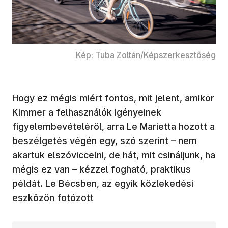
Kép: Tuba Zoltán/Képszerkesztőség
Hogy ez mégis miért fontos, mit jelent, amikor
Kimmer a felhasználók igényeinek
figyelembevételéről, arra Le Marietta hozott a
beszélgetés végén egy, szó szerint – nem
akartuk elszóviccelni, de hát, mit csináljunk, ha
mégis ez van – kézzel fogható, praktikus
példát. Le Bécsben, az egyik közlekedési
eszközön fotózott