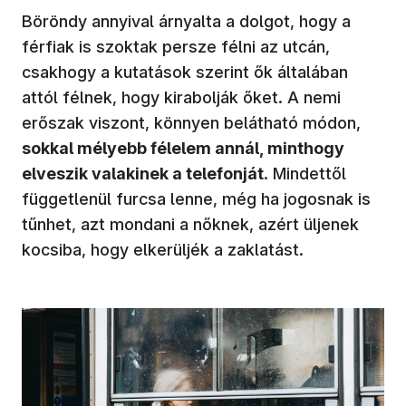
Böröndy annyival árnyalta a dolgot, hogy a
férfiak is szoktak persze félni az utcán,
csakhogy a kutatások szerint ők általában
attól félnek, hogy kirabolják őket. A nemi
erőszak viszont, könnyen belátható módon,
sokkal mélyebb félelem annál, minthogy
elveszik valakinek a telefonját
. Mindettől
függetlenül furcsa lenne, még ha jogosnak is
tűnhet, azt mondani a nőknek, azért üljenek
kocsiba, hogy elkerüljék a zaklatást.