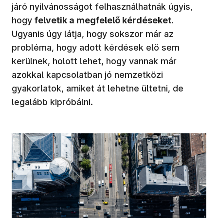
járó nyilvánosságot felhasználhatnák úgyis,
hogy
felvetik a megfelelő kérdéseket
.
Ugyanis úgy látja, hogy sokszor már az
probléma, hogy adott kérdések elő sem
kerülnek, holott lehet, hogy vannak már
azokkal kapcsolatban jó nemzetközi
gyakorlatok, amiket át lehetne ültetni, de
legalább kipróbálni.