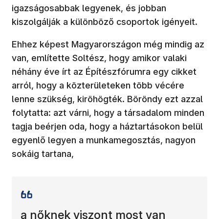
igazságosabbak legyenek, és jobban
kiszolgálják a különböző csoportok igényeit.
Ehhez képest Magyarországon még mindig az
van, említette Soltész, hogy amikor valaki
néhány éve írt az Építészfórumra egy cikket
arról, hogy a közterületeken több vécére
lenne szükség, kiröhögték. Böröndy ezt azzal
folytatta: azt várni, hogy a társadalom minden
tagja beérjen oda, hogy a háztartásokon belül
egyenlő legyen a munkamegosztás, nagyon
sokáig tartana,
a nőknek viszont most van