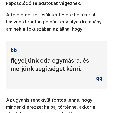
kapcsolódó feladatokat végeznek.
A félelemérzet csökkentésére Le szerint
hasznos lehetne például egy olyan kampány,
aminek a fókuszában az állna, hogy
figyeljünk oda egymásra, és
merjünk segítséget kérni.
Az ugyanis rendkívül fontos lenne, hogy
mindenki érezze: ha baj történne, akkor a