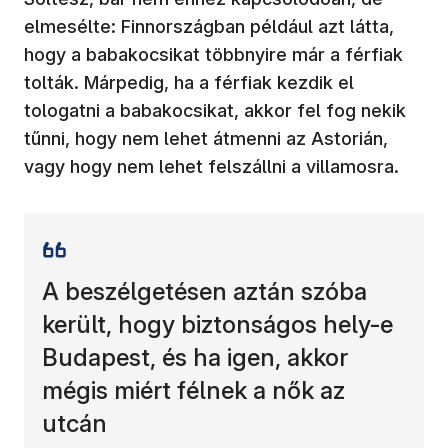
elmesélte: Finnországban például azt látta,
hogy a babakocsikat többnyire már a férfiak
tolták. Márpedig, ha a férfiak kezdik el
tologatni a babakocsikat, akkor fel fog nekik
tűnni, hogy nem lehet átmenni az Astorián,
vagy hogy nem lehet felszállni a villamosra.
A beszélgetésen aztán szóba
került, hogy biztonságos hely-e
Budapest, és ha igen, akkor
mégis miért félnek a nők az
utcán