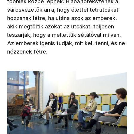
többiek közbe lépnek. Hiába törekszenek a
városvezetők arra, hogy élettel teli utcákat
hozzanak létre, ha utána azok az emberek,
akik megtöltik azokat az utcákat, teljesen
leszarják, hogy a mellettük sétálóval mi van.
Az emberek igenis tudják, mit kell tenni, és ne
nézzenek félre.