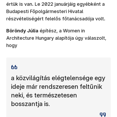
értük is van. Le 2022 januárjáig egyébként a
Budapesti Főpolgármesteri Hivatal
részvételiségért felelős főtanácsadója volt.
Böröndy Júlia
építész, a Women in
Architecture Hungary alapítója úgy válaszolt,
hogy
a közvilágítás elégtelensége egy
ideje már rendszeresen feltűnik
neki, és természetesen
bosszantja is.