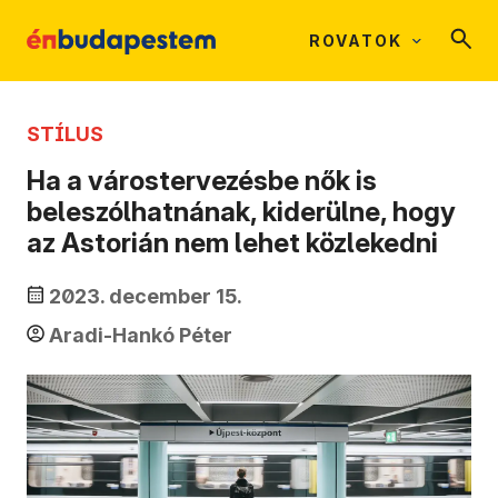
ROVATOK
STÍLUS
Ha a várostervezésbe nők is
beleszólhatnának, kiderülne, hogy
az Astorián nem lehet közlekedni
2023. december 15.
Aradi-Hankó Péter