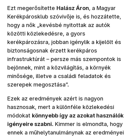
Ezt megerősítette
Halász Áron
, a Magyar
Kerékpárosklub szóvivője is, és hozzátette,
hogy a nők „kevésbé nyitottak az autók
közötti közlekedésre, a gyors
kerékpározásra, jobban igénylik a kijelölt és
biztonságosnak érzett kerékpáros
infrastruktúrát – persze más szempontok is
bejönnek, mint a közvilágítás, a környék
minősége, illetve a családi feladatok és
szerepek megosztása”.
Ezek az eredmények azért is nagyon
hasznosak, mert a különféle közlekedési
módokat
könnyebb így az azokat használók
igényeire szabni
. Kimmer is elmondta, hogy
ennek a műhelytanulmánynak az eredményei