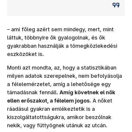
– ami főleg azért sem mindegy, mert, mint
láttuk, többnyire ők gyalogolnak, és ők
gyakrabban használják a tömegközlekedési
eszközöket is.
Monti azt mondta, az, hogy a statisztikában
milyen adatok szerepelnek, nem befolyásolja
a félelemérzetet, amíg a lehetősége egy
támadásnak fennáll.
Amíg követnek el nők
ellen erőszakot, a félelem jogos
. A nőket
ráadásul gyakran emlékeztetik is a
kiszolgáltatottságukra, amikor beszólnak
nekik, vagy füttyögnek utánuk az utcán.