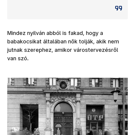
Mindez nyilván abból is fakad, hogy a
babakocsikat általában nők tolják, akik nem
jutnak szerephez, amikor várostervezésről
van szó.