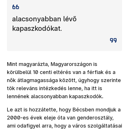
alacsonyabban lévő
kapaszkodókat.
Mint magyarázta, Magyarországon is
körülbelül 10 centi eltérés van a férfiak és a
nők átlagmagassága között, úgyhogy szerinte
tök releváns intézkedés lenne, ha itt is
lennének alacsonyabban kapaszkodók.
Le azt is hozzátette, hogy Bécsben mondjuk a
2000-es évek eleje óta van genderosztály,
ami odafigyel arra, hogy a város szolgáltatásai