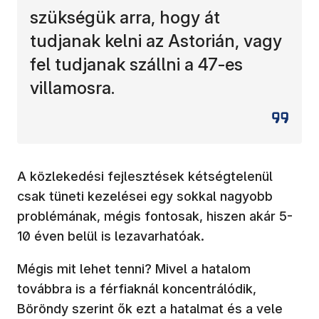
szükségük arra, hogy át
tudjanak kelni az Astorián, vagy
fel tudjanak szállni a 47-es
villamosra.
A közlekedési fejlesztések kétségtelenül
csak tüneti kezelései egy sokkal nagyobb
problémának, mégis fontosak, hiszen akár 5-
10 éven belül is lezavarhatóak.
Mégis mit lehet tenni? Mivel a hatalom
továbbra is a férfiaknál koncentrálódik,
Böröndy szerint ők ezt a hatalmat és a vele