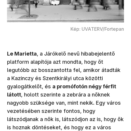
Kép: UVATERV/Fortepan
Le Marietta
, a Járókelő nevű hibabejelentő
platform alapítója azt mondta, hogy őt
legutóbb az bosszantotta fel, amikor átadták
a Kazinczy és Szentkirályi utca közötti
gyalogátkelőt, és
a promófotón négy férfit
látott
, holott szerinte a zebrára a nőknek
nagyobb szüksége van, mint nekik. Egy város
vezetésében szerinte fontos, hogy
látszódjanak a nők is, látszódjon az is, hogy ők
is hoznak döntéseket, és hogy ez a város