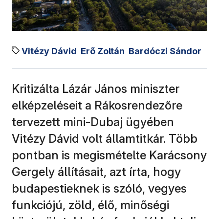
Vitézy Dávid
Erő Zoltán
Bardóczi Sándor
Kritizálta Lázár János miniszter
elképzeléseit a Rákosrendezőre
tervezett mini-Dubaj ügyében
Vitézy Dávid volt államtitkár. Több
pontban is megismételte Karácsony
Gergely állításait, azt írta, hogy
budapestieknek is szóló, vegyes
funkciójú, zöld, élő, minőségi