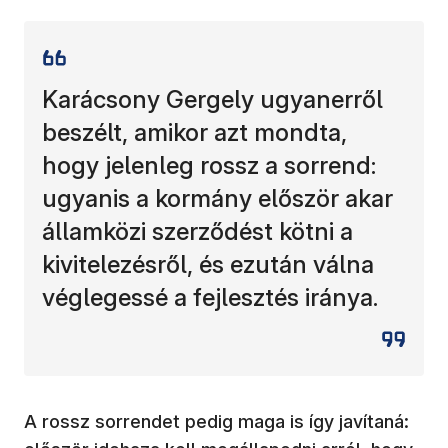
Karácsony Gergely ugyanerről
beszélt, amikor azt mondta,
hogy jelenleg rossz a sorrend:
ugyanis a kormány először akar
államközi szerződést kötni a
kivitelezésről, és ezután válna
véglegessé a fejlesztés iránya.
A rossz sorrendet pedig maga is így javítaná: