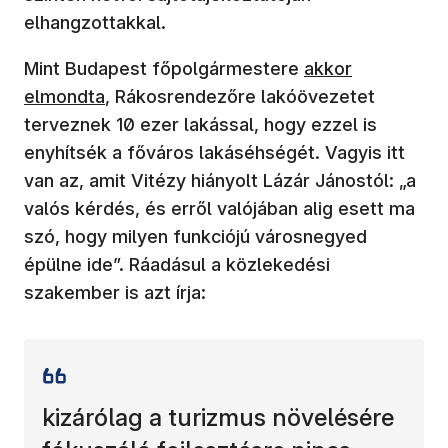
elhangzottakkal.
Mint Budapest főpolgármestere
akkor
elmondta
, Rákosrendezőre lakóövezetet
terveznek 10 ezer lakással, hogy ezzel is
enyhítsék a főváros lakáséhségét. Vagyis itt
van az, amit Vitézy hiányolt Lázár Jánostól: „a
valós kérdés, és erről valójában alig esett ma
szó, hogy milyen funkciójú városnegyed
épülne ide”. Ráadásul a közlekedési
szakember is azt írja:
kizárólag a turizmus növelésére