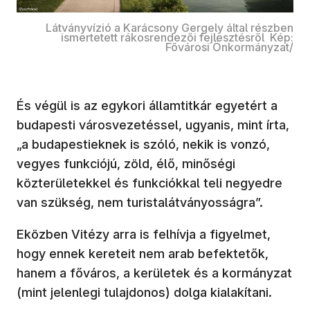
Látványvízió a Karácsony Gergely által részben
ismertetett rákosrendezői fejlesztésről Kép:
Fővárosi Önkormányzat/
És végül is az egykori államtitkár egyetért a
budapesti városvezetéssel, ugyanis, mint írta,
„a budapestieknek is szóló, nekik is vonzó,
vegyes funkciójú, zöld, élő, minőségi
közterületekkel és funkciókkal teli negyedre
van szükség, nem turistalátványosságra”.
Eközben Vitézy arra is felhívja a figyelmet,
hogy ennek kereteit nem arab befektetők,
hanem a főváros, a kerületek és a kormányzat
(mint jelenlegi tulajdonos) dolga kialakítani.