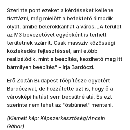
Szerinte pont ezeket a kérdéseket kellene
tisztázni, még mielőtt a befektető álmodik
olyat, amibe belerokkanhat a város. „A terület
az M3 bevezetővel egyébként is terhelt
területnek számít. Csak masszív közösségi
közlekedés fejlesztéssel, ami előbb
realizálódik, mint a beépítés, kezdhető meg itt
bármilyen beépítés” – írja Bardóczi.
Erő Zoltán Budapest főépítésze egyetért
Bardóczival, de hozzátette azt is, hogy ő a
városképi hatást sem becsülné alá. És ezt
szerinte nem lehet az "ősbűnnel" menteni.
(Kiemelt kép: Képszerkesztőség/Ancsin
Gábor)