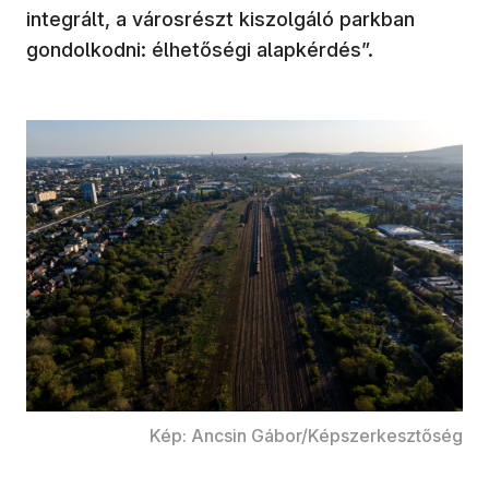
integrált, a városrészt kiszolgáló parkban
gondolkodni: élhetőségi alapkérdés”.
Kép: Ancsin Gábor/Képszerkesztőség