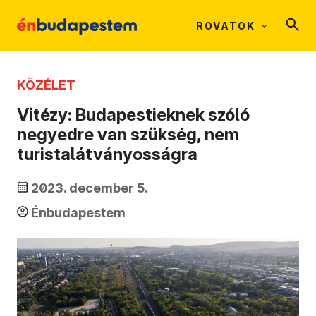
ROVATOK
KÖZÉLET
Vitézy: Budapestieknek szóló
negyedre van szükség, nem
turistalátványosságra
2023. december 5.
Énbudapestem