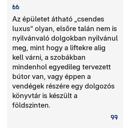
Az épületet átható „csendes
luxus” olyan, elsőre talán nem is
nyilvánvaló dolgokban nyilvánul
meg, mint hogy a liftekre alig
kell várni, a szobákban
mindenhol egyedileg tervezett
bútor van, vagy éppen a
vendégek részére egy dolgozós
könyvtár is készült a
földszinten.