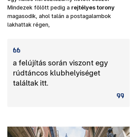
Mindezek fölött pedig a
rejtélyes torony
magasodik, ahol talán a postagalambok
lakhattak régen,
a felújítás során viszont egy
rúdtáncos klubhelyiséget
találtak itt.