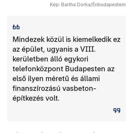
Kép: Bartha Dorka/Énbudapestem
Mindezek közül is kiemelkedik ez
az épület, ugyanis a VIII.
kerületben álló egykori
telefonközpont Budapesten az
első ilyen méretű és állami
finanszírozású vasbeton-
építkezés volt.