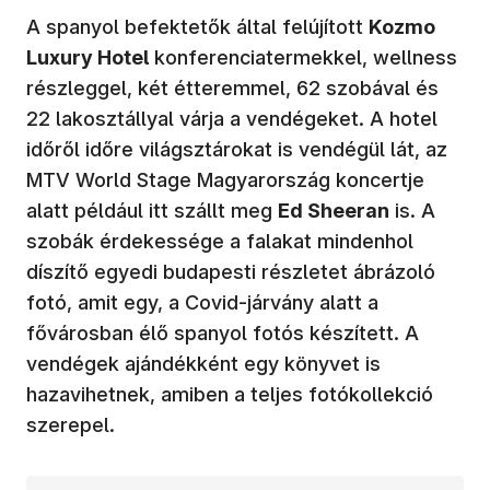
A spanyol befektetők által felújított
Kozmo
Luxury Hotel
konferenciatermekkel, wellness
részleggel, két étteremmel, 62 szobával és
22 lakosztállyal várja a vendégeket. A hotel
időről időre világsztárokat is vendégül lát, az
MTV World Stage Magyarország koncertje
alatt például itt szállt meg
Ed Sheeran
is. A
szobák érdekessége a falakat mindenhol
díszítő egyedi budapesti részletet ábrázoló
fotó, amit egy, a Covid-járvány alatt a
fővárosban élő spanyol fotós készített. A
vendégek ajándékként egy könyvet is
hazavihetnek, amiben a teljes fotókollekció
szerepel.