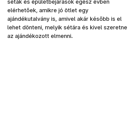
séták és épületbejárások egész évben
elérhetőek, amikre jó ötlet egy
ajándékutalvány is, amivel akár később is el
lehet dönteni, melyik sétára és kivel szeretne
az ajándékozott elmenni.