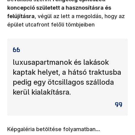
koncepció született a hasznosításra és
felújításra
, végül az lett a megoldás, hogy az
épület utcafront felőli tömbjeiben
luxusapartmanok és lakások
kaptak helyet, a hátsó traktusba
pedig egy ötcsillagos szálloda
kerül kialakításra.
Képgaléria betöltése folyamatban...