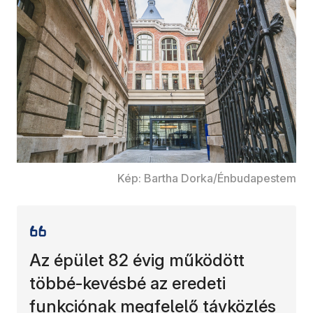
Kép: Bartha Dorka/Énbudapestem
Az épület 82 évig működött
többé-kevésbé az eredeti
funkciónak megfelelő távközlés