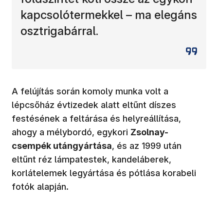
kapcsolótermekkel – ma elegáns
osztrigabárral.
A felújítás során komoly munka volt a
lépcsőház évtizedek alatt eltűnt díszes
festésének a feltárása és helyreállítása,
ahogy a mélybordó, egykori
Zsolnay-
csempék utángyártása
, és az 1999 után
eltűnt réz lámpatestek, kandeláberek,
korlátelemek legyártása és pótlása korabeli
fotók alapján.