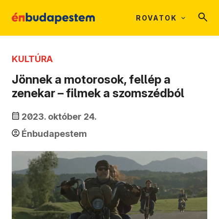
ROVATOK
KULTÚRA
Jönnek a motorosok, fellép a
zenekar – filmek a szomszédból
2023. október 24.
Énbudapestem