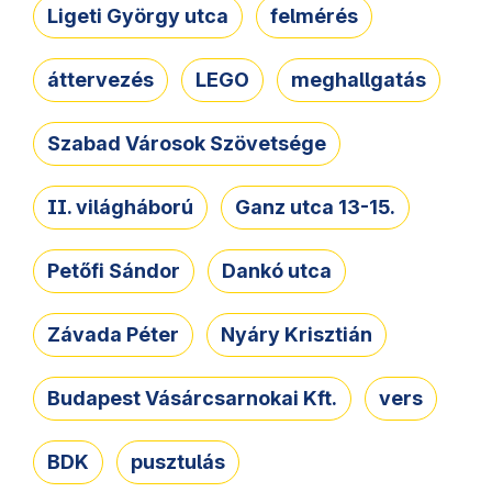
Ligeti György utca
felmérés
áttervezés
LEGO
meghallgatás
Szabad Városok Szövetsége
II. világháború
Ganz utca 13-15.
Petőfi Sándor
Dankó utca
Závada Péter
Nyáry Krisztián
Budapest Vásárcsarnokai Kft.
vers
BDK
pusztulás