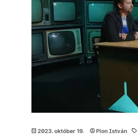
2023. október 19.
Pion István