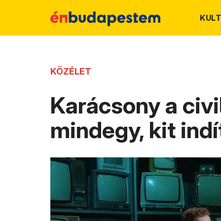
KUL
KÖZÉLET
Karácsony a civi
mindegy, kit indí