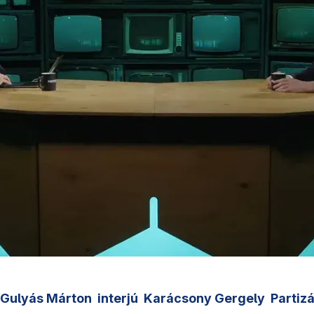
Gulyás Márton
interjú
Karácsony Gergely
Partiz