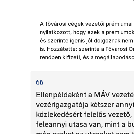
A fővárosi cégek vezetői prémiumai 
nyilatkozott, hogy ezek a prémiumo
és szerinte igenis jól dolgoznak nem
is. Hozzátette: szerinte a Fővárosi 
rendben kifizeti, és a megállapodáso
Ellenpéldaként a MÁV vezeté
vezérigazgatója kétszer annyi
közlekedésért felelős vezető
feleannyi utasa van, mint a b