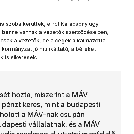
is szóba kerültek, erről Karácsony úgy
k benne vannak a vezetők szerződéseiben,
 csak a vezetők, de a cégek alkalmazottai
Önkormányzat jó munkáltató, a béreket
k is sikeresek.
sét hozta, miszerint a MÁV
 pénzt keres, mint a budapesti
, holott a MÁV-nak csupán
udapesti vállalatnak, és a MÁV