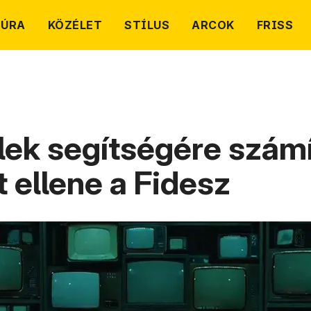
TÚRA
KÖZÉLET
STÍLUS
ARCOK
FRISS
lek segítségére számí
t ellene a Fidesz