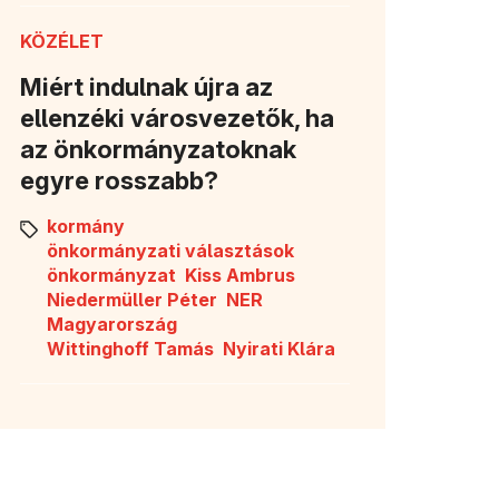
KÖZÉLET
Miért indulnak újra az
ellenzéki városvezetők, ha
az önkormányzatoknak
egyre rosszabb?
kormány
önkormányzati választások
önkormányzat
Kiss Ambrus
Niedermüller Péter
NER
Magyarország
Wittinghoff Tamás
Nyirati Klára