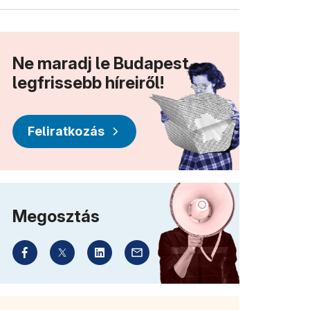
Ne maradj le Budapest
legfrissebb híreiről!
Feliratkozás
Megosztás