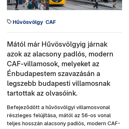
Hűvösvölgy
CAF
Mától már Hűvösvölgyig járnak
azok az alacsony padlós, modern
CAF-villamosok, melyeket az
Énbudapestem szavazásán a
legszebb budapesti villamosnak
tartottak az olvasóink.
Befejeződött a hűvösvölgyi villamosvonal
részleges felújítása, mától az 56-os vonal
teljes hosszán alacsony padlós, modern CAF-