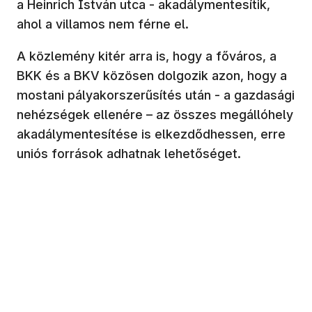
a Heinrich István utca - akadálymentesítik,
ahol a villamos nem férne el.
A közlemény kitér arra is, hogy a főváros, a
BKK és a BKV közösen dolgozik azon, hogy a
mostani pályakorszerűsítés után - a gazdasági
nehézségek ellenére – az összes megállóhely
akadálymentesítése is elkezdődhessen, erre
uniós források adhatnak lehetőséget.