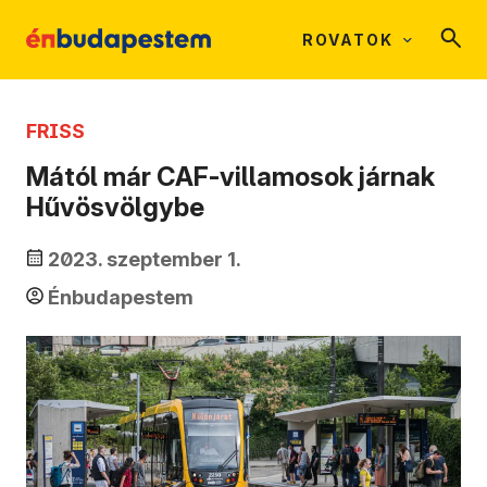
ROVATOK
FRISS
Mától már CAF-villamosok járnak
Hűvösvölgybe
2023. szeptember 1.
Énbudapestem