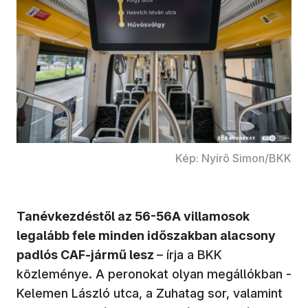
Kép: Nyírő Simon/BKK
Tanévkezdéstől az 56-56A villamosok
legalább fele minden időszakban alacsony
padlós CAF-jármű lesz
– írja a BKK
közleménye. A peronokat olyan megállókban ­-
Kelemen László utca, a Zuhatag sor, valamint