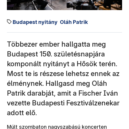
Budapest nyitány
Oláh Patrik
Többezer ember hallgatta meg
Budapest 150. születésnapjára
komponált nyitányt a Hősök terén.
Most te is részese lehetsz ennek az
élménynek. Hallgasd meg Oláh
Patrik darabját, amit a Fischer Iván
vezette Budapesti Fesztiválzenekar
adott elő.
Múlt szombaton nagyszabású koncerten