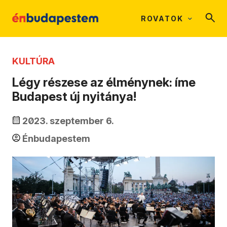
ROVATOK
KULTÚRA
Légy részese az élménynek: íme
Budapest új nyitánya!
2023. szeptember 6.
Énbudapestem