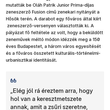
mutatták be Oláh Patrik Junior Prima-díjas
zeneszerző Fusion című zenekari nyitányát a
Hősök terén. A darabot egy főváros által kiírt
zeneszerző-versenyen választották ki. A
pályázat fő feltétele az volt, hogy a beküldött
zeneművek méltó módon idézzék meg a 150
éves Budapestet, a három város egyesítését
és a főváros összetett kulturális-történelmi-
urbanisztikai identitását.
„Elég jól rá éreztem arra, hogy
hol van a keresztmetszete
annak, amit a zsűri szeretne,