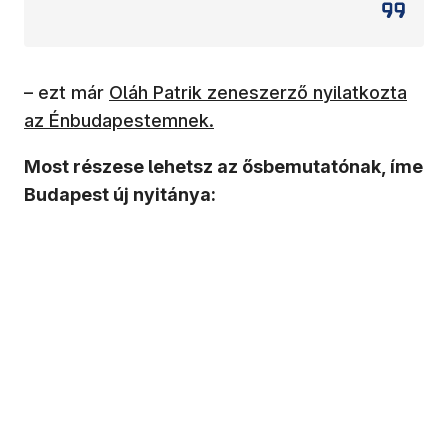
– ezt már
Oláh Patrik zeneszerző nyilatkozta
az Énbudapestemnek.
Most részese lehetsz az ősbemutatónak, íme
Budapest új nyitánya: