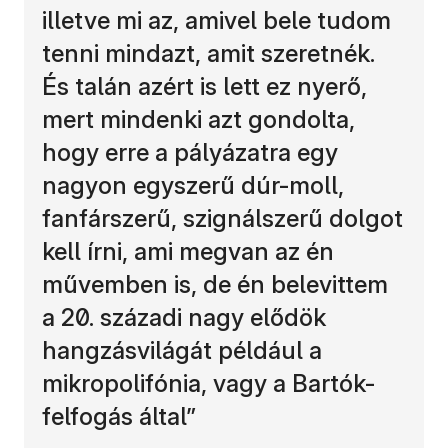
illetve mi az, amivel bele tudom
tenni mindazt, amit szeretnék.
És talán azért is lett ez nyerő,
mert mindenki azt gondolta,
hogy erre a pályázatra egy
nagyon egyszerű dúr-moll,
fanfárszerű, szignálszerű dolgot
kell írni, ami megvan az én
művemben is, de én belevittem
a 20. századi nagy elődök
hangzásvilágát például a
mikropolifónia, vagy a Bartók-
felfogás által”