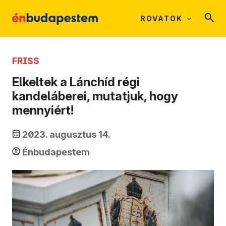
ROVATOK
FRISS
Elkeltek a Lánchíd régi
kandeláberei, mutatjuk, hogy
mennyiért!
2023. augusztus 14.
Énbudapestem