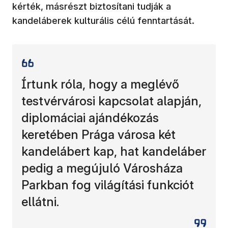
kérték, másrészt biztosítani tudják a
kandeláberek kulturális célú fenntartását.
Írtunk róla, hogy a meglévő
testvérvárosi kapcsolat alapján,
diplomáciai ajándékozás
keretében Prága városa két
kandelábert kap, hat kandeláber
pedig a megújuló Városháza
Parkban fog világítási funkciót
ellátni.