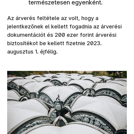
természetesen egyenként.
Az árverés feltétele az volt, hogy a
jelentkezőnek el kellett fogadnia az árverési
dokumentációt és 200 ezer forint árverési
biztosítékot be kellett fizetnie 2023.
augusztus 1. éjfélig.