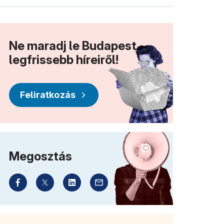
Ne maradj le Budapest
legfrissebb híreiről!
Feliratkozás
Megosztás