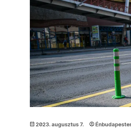
2023. augusztus 7.
Énbudapest