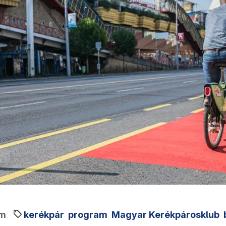
em
kerékpár
program
Magyar Kerékpárosklub