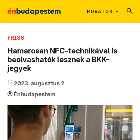
ROVATOK
FRISS
Hamarosan NFC-technikával is
beolvashatók lesznek a BKK-
jegyek
2023. augusztus 2.
Énbudapestem