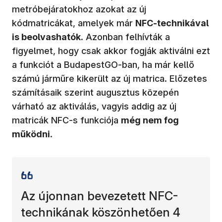
metróbejáratokhoz azokat az új
kódmatricákat, amelyek már
NFC-technikával
is beolvashatók
. Azonban felhívták a
figyelmet, hogy csak akkor fogják aktiválni ezt
a funkciót a BudapestGO-ban, ha már kellő
számú járműre kikerült az új matrica. Előzetes
számításaik szerint augusztus közepén
várható az aktiválás, vagyis addig az új
matricák NFC-s funkciója
még nem fog
működni
.
Az újonnan bevezetett NFC-
technikának köszönhetően 4