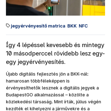
jegyérvényesítő matrica
BKK
NFC
Így 4 lépéssel kevesebb és mintegy
10 másodperccel rövidebb lesz egy-
egy jegyérvényesítés.
Újabb digitális fejlesztés jön a BKK-nál:
hamarosan többféleképpen is
érvényesíthetők lesznek a digitális jegyek a
BudapestGO alkalmazással – közölte a
közlekedési társaság. Mint írták, július végén
kezdték el kihelyezni a járművekre és a