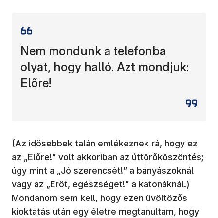
Nem mondunk a telefonba
olyat, hogy halló. Azt mondjuk:
Előre!
(Az idősebbek talán emlékeznek rá, hogy ez
az „Előre!” volt akkoriban az úttörőköszöntés;
úgy mint a „Jó szerencsét!” a bányászoknál
vagy az „Erőt, egészséget!” a katonáknál.)
Mondanom sem kell, hogy ezen üvöltözős
kioktatás után egy életre megtanultam, hogy