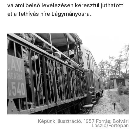
valami belső levelezésen keresztül juthatott
el a felhívás híre Lágymányosra.
Képünk illusztráció. 1957 Forrás: Bolvári
László/Fortepan