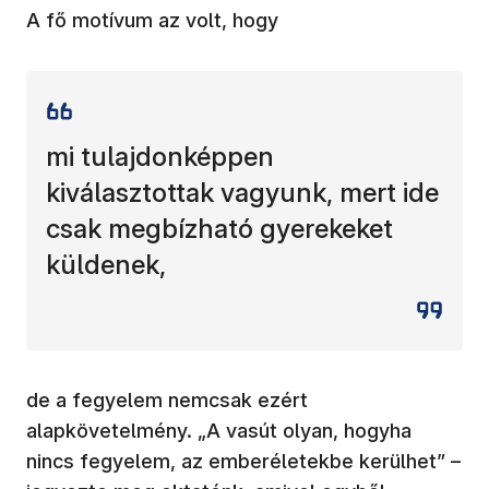
A fő motívum az volt, hogy
mi tulajdonképpen
kiválasztottak vagyunk, mert ide
csak megbízható gyerekeket
küldenek,
de a fegyelem nemcsak ezért
alapkövetelmény. „A vasút olyan, hogyha
nincs fegyelem, az emberéletekbe kerülhet” –