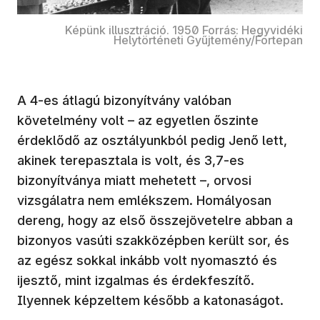
Képünk illusztráció. 1950 Forrás: Hegyvidéki
Helytörténeti Gyűjtemény/Fortepan
A 4-es átlagú bizonyítvány valóban
követelmény volt – az egyetlen őszinte
érdeklődő az osztályunkból pedig Jenő lett,
akinek terepasztala is volt, és 3,7-es
bizonyítványa miatt mehetett –, orvosi
vizsgálatra nem emlékszem. Homályosan
dereng, hogy az első összejövetelre abban a
bizonyos vasúti szakközépben került sor, és
az egész sokkal inkább volt nyomasztó és
ijesztő, mint izgalmas és érdekfeszítő.
Ilyennek képzeltem később a katonaságot.