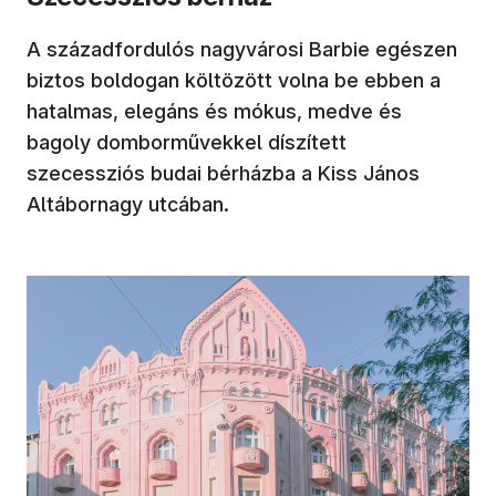
A századfordulós nagyvárosi Barbie egészen
biztos boldogan költözött volna be ebben a
hatalmas, elegáns és mókus, medve és
bagoly domborművekkel díszített
szecessziós budai bérházba a Kiss János
Altábornagy utcában.