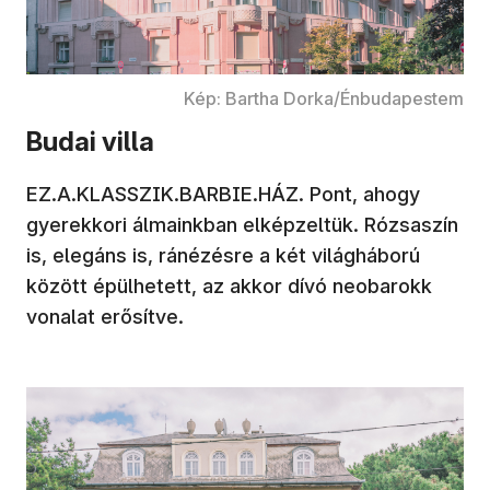
Kép: Bartha Dorka/Énbudapestem
Budai villa
EZ.A.KLASSZIK.BARBIE.HÁZ. Pont, ahogy
gyerekkori álmainkban elképzeltük. Rózsaszín
is, elegáns is, ránézésre a két világháború
között épülhetett, az akkor dívó neobarokk
vonalat erősítve.