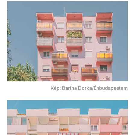
Kép: Bartha Dorka/Énbudapestem