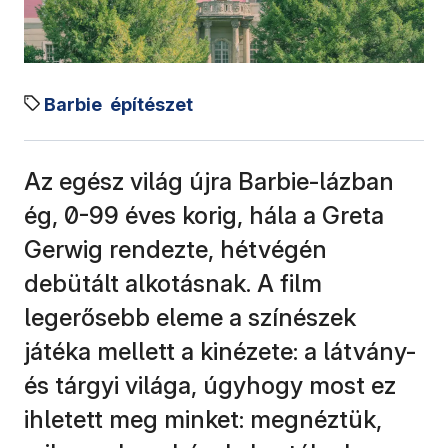
Barbie
építészet
Az egész világ újra Barbie-lázban
ég, 0-99 éves korig, hála a Greta
Gerwig rendezte, hétvégén
debütált alkotásnak. A film
legerősebb eleme a színészek
játéka mellett a kinézete: a látvány-
és tárgyi világa, úgyhogy most ez
ihletett meg minket: megnéztük,