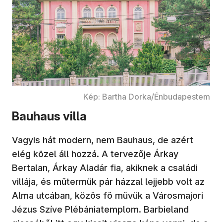
Kép: Bartha Dorka/Énbudapestem
Bauhaus villa
Vagyis hát modern, nem Bauhaus, de azért
elég közel áll hozzá. A tervezője Árkay
Bertalan, Árkay Aladár fia, akiknek a családi
villája, és műtermük pár házzal lejjebb volt az
Alma utcában, közös fő művük a Városmajori
Jézus Szíve Plébániatemplom. Barbieland