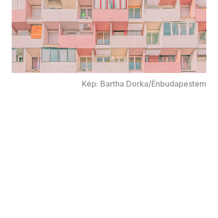
Kép: Bartha Dorka/Énbudapestem