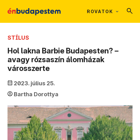
ROVATOK
STÍLUS
Hol lakna Barbie Budapesten? –
avagy rózsaszín álomházak
városszerte
2023. július 25.
Bartha Dorottya