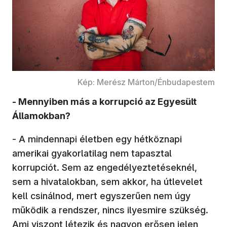
Kép: Merész Márton/Énbudapestem
- Mennyiben más a korrupció az Egyesült
Államokban?
- A mindennapi életben egy hétköznapi
amerikai gyakorlatilag nem tapasztal
korrupciót. Sem az engedélyeztetéseknél,
sem a hivatalokban, sem akkor, ha útlevelet
kell csinálnod, mert egyszerűen nem úgy
működik a rendszer, nincs ilyesmire szükség.
Ami viszont létezik és nagyon erősen jelen