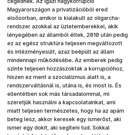
cégednek. Az igazi nagykorrupció
Magyarországon a privatizációból ered
elsősorban, amikor is kialakult az oligarcha-
rendszer azokkal az üzletemberekkel, akik
lényegében az államból éltek. 2010 után pedig
ez az egész struktúra teljesen megváltozott
és intézményesült, azaz beépült az állam
mindennapi működésébe. Az emberek pedig
szinte teljesen hozzászoktak a korrupcióhoz,
hiszen ez ment a szocializmus alatt is, a
rendszerváltásnál is, utána is, és most is. És
ellentétben sok más társadalommal, mi
szeretjük használni a kapcsolatainkat, ami
miatt teljesen természetes, hogy ha az apám
beteg lesz, akkor keresek egy ismerőst, aki
ismer egy dokit, aki segíteni tud. Sokkal