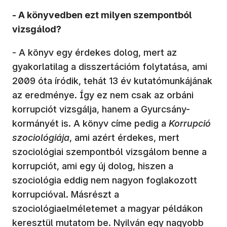
- A könyvedben ezt milyen szempontból
vizsgálod?
- A könyv egy érdekes dolog, mert az
gyakorlatilag a disszertációm folytatása, ami
2009 óta íródik, tehát 13 év kutatómunkájának
az eredménye. Így ez nem csak az orbáni
korrupciót vizsgálja, hanem a Gyurcsány-
kormányét is. A könyv címe pedig a
Korrupció
szociológiája
, ami azért érdekes, mert
szociológiai szempontból vizsgálom benne a
korrupciót, ami egy új dolog, hiszen a
szociológia eddig nem nagyon foglakozott
korrupcióval. Másrészt a
szociológiaelméletemet a magyar példákon
keresztül mutatom be. Nyilván egy nagyobb