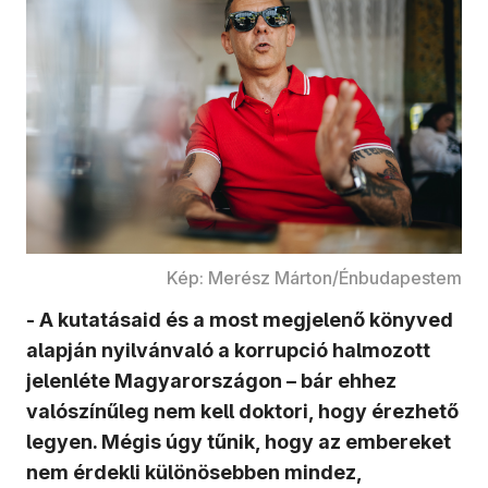
Kép: Merész Márton/Énbudapestem
- A kutatásaid és a most megjelenő könyved
alapján nyilvánvaló a korrupció halmozott
jelenléte Magyarországon – bár ehhez
valószínűleg nem kell doktori, hogy érezhető
legyen. Mégis úgy tűnik, hogy az embereket
nem érdekli különösebben mindez,