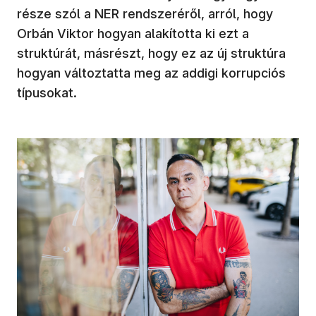
része szól a NER rendszeréről, arról, hogy
Orbán Viktor hogyan alakította ki ezt a
struktúrát, másrészt, hogy ez az új struktúra
hogyan változtatta meg az addigi korrupciós
típusokat.