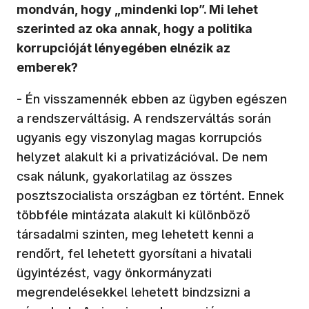
mondván, hogy „mindenki lop”. Mi lehet
szerinted az oka annak, hogy a politika
korrupcióját lényegében elnézik az
emberek?
- Én visszamennék ebben az ügyben egészen
a rendszerváltásig. A rendszerváltás során
ugyanis egy viszonylag magas korrupciós
helyzet alakult ki a privatizációval. De nem
csak nálunk, gyakorlatilag az összes
posztszocialista országban ez történt. Ennek
többféle mintázata alakult ki különböző
társadalmi szinten, meg lehetett kenni a
rendőrt, fel lehetett gyorsítani a hivatali
ügyintézést, vagy önkormányzati
megrendelésekkel lehetett bindzsizni a