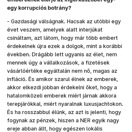
egy korrupciós botrány?
- Gazdasági válságnak. Hacsak az utóbbi egy
évet veszem, amelyek alatt interjúkat
csináltam, azt látom, hogy már több embert
érdekelnek újra ezek a dolgok, mint a korábbi
években. Drágább lett ugyanis az élet, nem
mennek úgy a vállalkozások, a fizetések
vásárlóértéke egyáltalán nem nő, magas az
infláció. És amikor szarul élnek az emberek,
akkor elkezdi jobban érdekelni őket, hogy a
hatalomközeli emberek miért járnak akkora
terepjárókkal, miért nyaralnak luxusjachtokon.
És ha rosszabbul élünk, az azt is jelenti, hogy
fogynak az pénzek, hiszen a NER egyik nagy
ereje abban állt, hogy egészen lokális