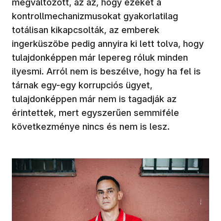
megváltozott, az az, hogy ezeket a
kontrollmechanizmusokat gyakorlatilag
totálisan kikapcsolták, az emberek
ingerküszöbe pedig annyira ki lett tolva, hogy
tulajdonképpen már lepereg róluk minden
ilyesmi. Arról nem is beszélve, hogy ha fel is
tárnak egy-egy korrupciós ügyet,
tulajdonképpen már nem is tagadják az
érintettek, mert egyszerűen semmiféle
következménye nincs és nem is lesz.