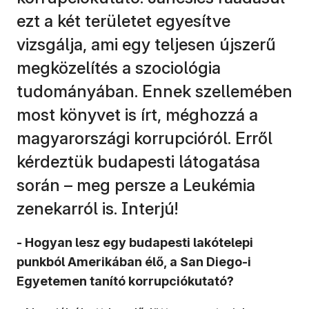
ezt a két területet egyesítve
vizsgálja, ami egy teljesen újszerű
megközelítés a szociológia
tudományában. Ennek szellemében
most könyvet is írt, méghozzá a
magyarországi korrupcióról. Erről
kérdeztük budapesti látogatása
során – meg persze a Leukémia
zenekarról is. Interjú!
- Hogyan lesz egy budapesti lakótelepi
punkból Amerikában élő, a San Diego-i
Egyetemen tanító korrupciókutató?