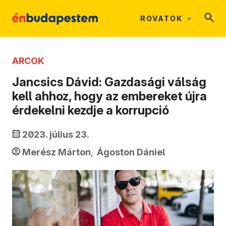
ROVATOK
ARCOK
Jancsics Dávid: Gazdasági válság
kell ahhoz, hogy az embereket újra
érdekelni kezdje a korrupció
2023. július 23.
Merész Márton
Ágoston Dániel
,