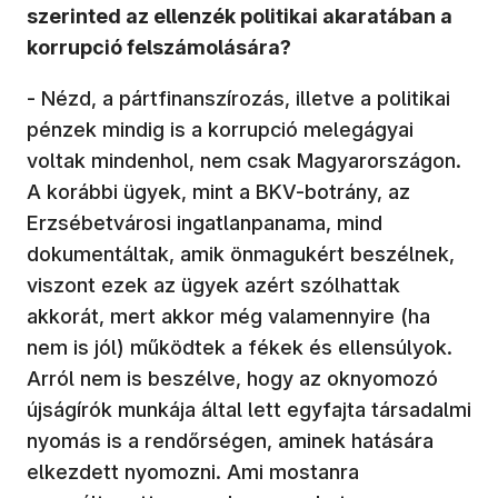
szerinted az ellenzék politikai akaratában a
korrupció felszámolására?
- Nézd, a pártfinanszírozás, illetve a politikai
pénzek mindig is a korrupció melegágyai
voltak mindenhol, nem csak Magyarországon.
A korábbi ügyek, mint a BKV-botrány, az
Erzsébetvárosi ingatlanpanama, mind
dokumentáltak, amik önmagukért beszélnek,
viszont ezek az ügyek azért szólhattak
akkorát, mert akkor még valamennyire (ha
nem is jól) működtek a fékek és ellensúlyok.
Arról nem is beszélve, hogy az oknyomozó
újságírók munkája által lett egyfajta társadalmi
nyomás is a rendőrségen, aminek hatására
elkezdett nyomozni. Ami mostanra