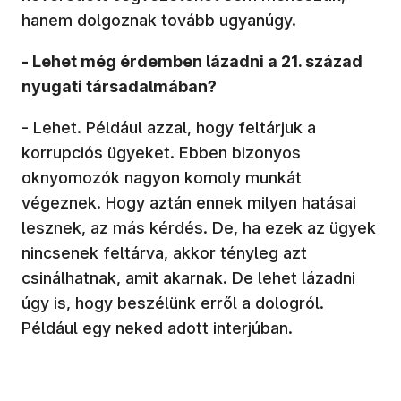
hanem dolgoznak tovább ugyanúgy.
- Lehet még érdemben lázadni a 21. század
nyugati társadalmában?
- Lehet. Például azzal, hogy feltárjuk a
korrupciós ügyeket. Ebben bizonyos
oknyomozók nagyon komoly munkát
végeznek. Hogy aztán ennek milyen hatásai
lesznek, az más kérdés. De, ha ezek az ügyek
nincsenek feltárva, akkor tényleg azt
csinálhatnak, amit akarnak. De lehet lázadni
úgy is, hogy beszélünk erről a dologról.
Például egy neked adott interjúban.