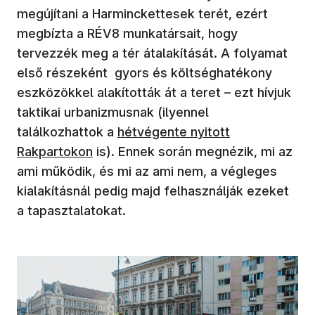
megújítani a Harminckettesek terét, ezért
megbízta a RÉV8 munkatársait, hogy
tervezzék meg a tér átalakítását. A folyamat
első részeként gyors és költséghatékony
eszközökkel alakították át a teret – ezt hívjuk
taktikai urbanizmusnak (ilyennel
találkozhattok a
hétvégente nyitott
Rakpartokon
is). Ennek során megnézik, mi az
ami működik, és mi az ami nem, a végleges
kialakításnál pedig majd felhasználják ezeket
a tapasztalatokat.