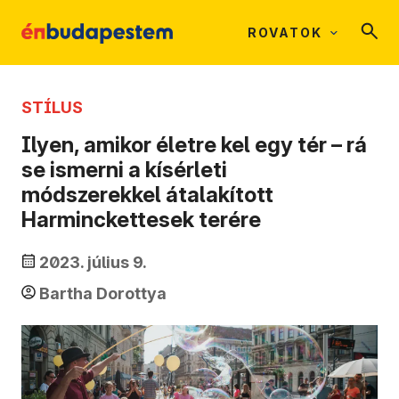
ROVATOK
STÍLUS
Ilyen, amikor életre kel egy tér – rá
se ismerni a kísérleti
módszerekkel átalakított
Harminckettesek terére
2023. július 9.
Bartha Dorottya