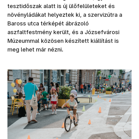
tesztidőszak alatt is új ülőfelületeket és
növényládákat helyeztek ki, a szervizútra a
Baross utca térképét ábrázoló
aszfaltfestmény került, és a Józsefvárosi
Múzeummal közösen készített kiállítást is
meg lehet már nézni.