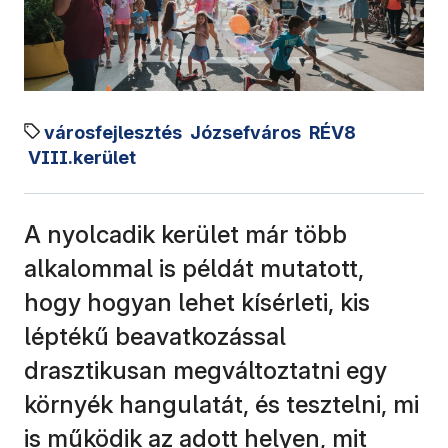
városfejlesztés
Józsefváros
RÉV8
VIII.kerület
A nyolcadik kerület már több
alkalommal is példát mutatott,
hogy hogyan lehet kísérleti, kis
léptékű beavatkozással
drasztikusan megváltoztatni egy
környék hangulatát, és tesztelni, mi
is működik az adott helyen, mit