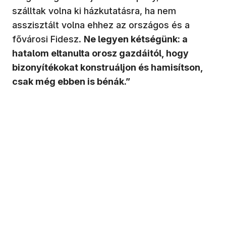
szálltak volna ki házkutatásra, ha nem
asszisztált volna ehhez az országos és a
fővárosi Fidesz.
Ne legyen kétségünk: a
hatalom eltanulta orosz gazdáitól, hogy
bizonyítékokat konstruáljon és hamisítson,
csak még ebben is bénák.”