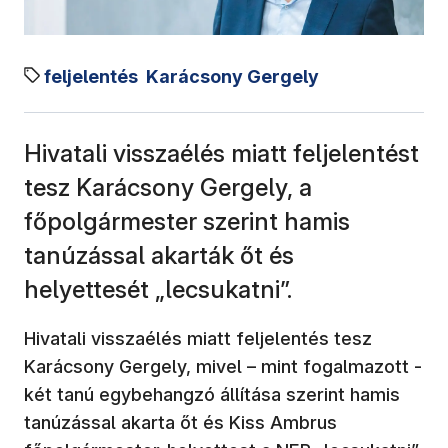
feljelentés
Karácsony Gergely
Hivatali visszaélés miatt feljelentést
tesz Karácsony Gergely, a
főpolgármester szerint hamis
tanúzással akarták őt és
helyettesét „lecsukatni”.
Hivatali visszaélés miatt feljelentés tesz
Karácsony Gergely, mivel – mint fogalmazott -
két tanú egybehangzó állítása szerint hamis
tanúzással akarta őt és Kiss Ambrus