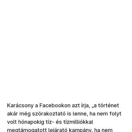
Karácsony a Facebookon azt írja, „a történet
akár még szórakoztató is lenne, ha nem folyt
volt hónapokig tíz- és tízmilliókkal
megtámogatott lejárató kampány, ha nem