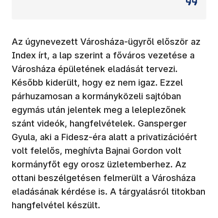
Az úgynevezett Városháza-ügyről először az
Index írt, a lap szerint a főváros vezetése a
Városháza épületének eladását tervezi.
Később kiderült, hogy ez nem igaz. Ezzel
párhuzamosan a kormányközeli sajtóban
egymás után jelentek meg a leleplezőnek
szánt videók, hangfelvételek. Gansperger
Gyula, aki a Fidesz-éra alatt a privatizációért
volt felelős, meghívta Bajnai Gordon volt
kormányfőt egy orosz üzletemberhez. Az
ottani beszélgetésen felmerült a Városháza
eladásának kérdése is. A tárgyalásról titokban
hangfelvétel készült.