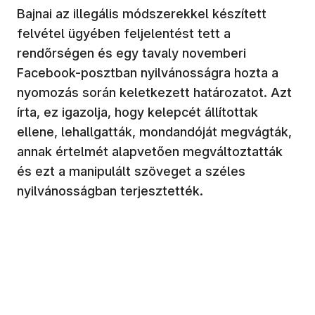
Bajnai az illegális módszerekkel készített
felvétel ügyében feljelentést tett a
rendőrségen és egy tavaly novemberi
Facebook-posztban nyilvánosságra hozta a
nyomozás során keletkezett határozatot. Azt
írta, ez igazolja, hogy kelepcét állítottak
ellene, lehallgatták, mondandóját megvágták,
annak értelmét alapvetően megváltoztatták
és ezt a manipulált szöveget a széles
nyilvánosságban terjesztették.