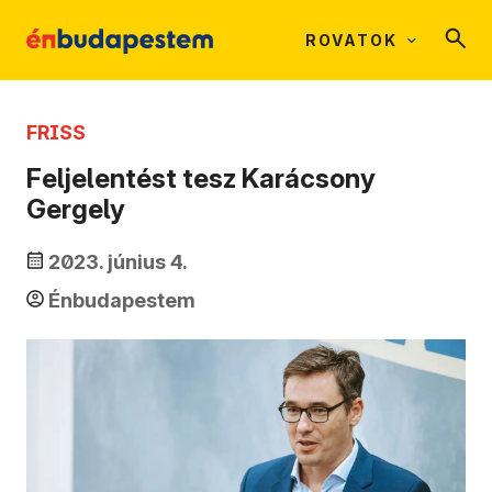
ROVATOK
FRISS
Feljelentést tesz Karácsony
Gergely
2023. június 4.
Énbudapestem