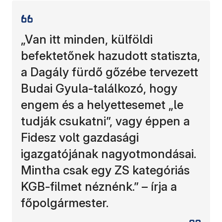
„Van itt minden, külföldi
befektetőnek hazudott statiszta,
a Dagály fürdő gőzébe tervezett
Budai Gyula-találkozó, hogy
engem és a helyettesemet „le
tudják csukatni”, vagy éppen a
Fidesz volt gazdasági
igazgatójának nagyotmondásai.
Mintha csak egy ZS kategóriás
KGB-filmet néznénk.” – írja a
főpolgármester.