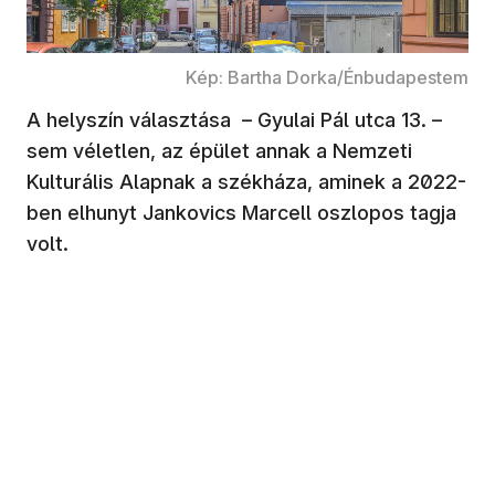
Kép: Bartha Dorka/Énbudapestem
A helyszín választása – Gyulai Pál utca 13. –
sem véletlen, az épület annak a Nemzeti
Kulturális Alapnak a székháza, aminek a 2022-
ben elhunyt Jankovics Marcell oszlopos tagja
volt.