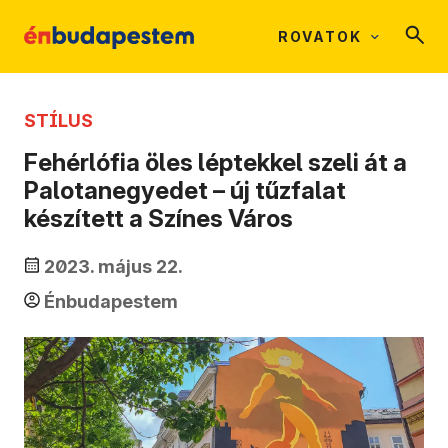
ROVATOK
STÍLUS
Fehérlófia öles léptekkel szeli át a
Palotanegyedet – új tűzfalat
készített a Színes Város
2023. május 22.
Énbudapestem