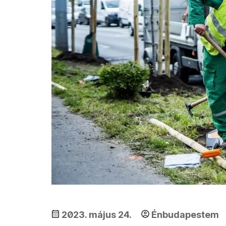
2023. május 24.
Énbudapestem