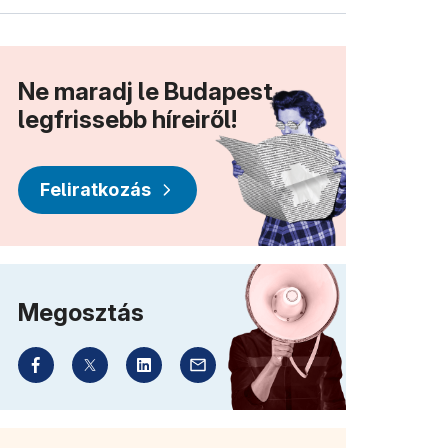
Ne maradj le Budapest
legfrissebb híreiről!
Feliratkozás
Megosztás