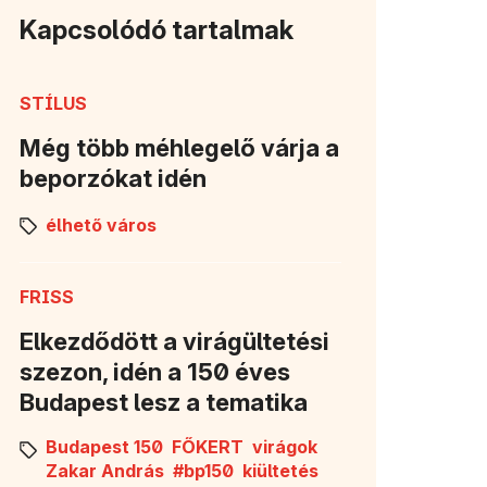
Kapcsolódó tartalmak
STÍLUS
Még több méhlegelő várja a
beporzókat idén
élhető város
FRISS
Elkezdődött a virágültetési
szezon, idén a 150 éves
Budapest lesz a tematika
Budapest 150
FŐKERT
virágok
Zakar András
#bp150
kiültetés