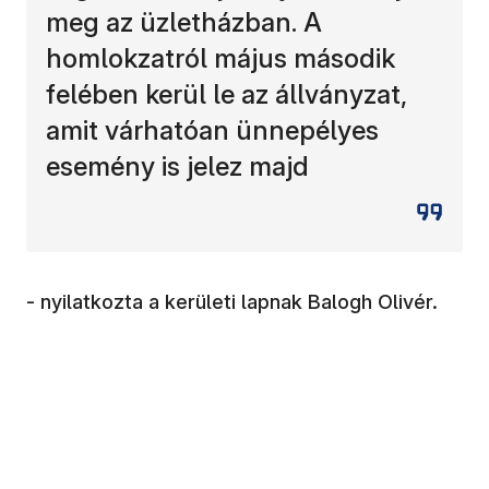
meg az üzletházban. A
homlokzatról május második
felében kerül le az állványzat,
amit várhatóan ünnepélyes
esemény is jelez majd
- nyilatkozta a kerületi lapnak Balogh Olivér.