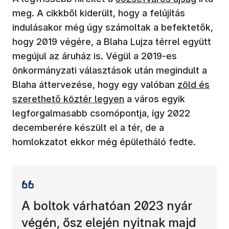
meg. A cikkből kiderült, hogy a felújítás
indulásakor még úgy számoltak a befektetők,
hogy 2019 végére, a Blaha Lujza térrel együtt
megújul az áruház is. Végül a 2019-es
önkormányzati választások után megindult a
Blaha áttervezése, hogy egy valóban
zöld és
szerethető köztér legyen
a város egyik
legforgalmasabb csomópontja, így 2022
decemberére készült el a tér, de a
homlokzatot ekkor még épületháló fedte.
A boltok várhatóan 2023 nyár
végén, ősz elején nyitnak majd