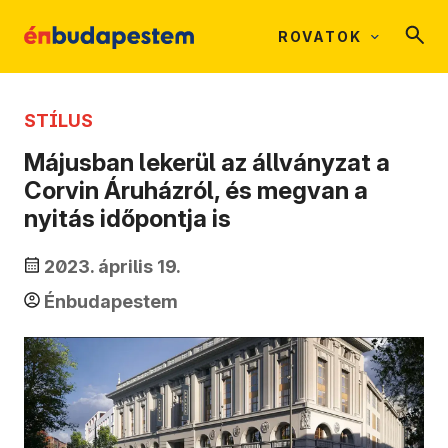
ROVATOK
STÍLUS
Májusban lekerül az állványzat a
Corvin Áruházról, és megvan a
nyitás időpontja is
2023. április 19.
Énbudapestem