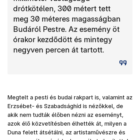
drótkötélen, 300 métert tett
meg 30 méteres magasságban
Budáról Pestre. Az esemény öt
órakor kezdődött és mintegy
negyven percen át tartott.
Megtelt a pesti és budai rakpart is, valamint az
Erzsébet- és Szabadsághíd is nézőkkel, de
akik nem tudták élőben nézni az eseményt,
azok élő közvetítésben élhették át, milyen a
Duna felett átsétálni, az artistaművészre és