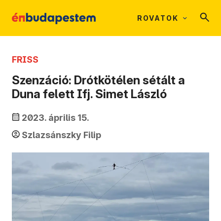
ROVATOK
FRISS
Szenzáció: Drótkötélen sétált a
Duna felett Ifj. Simet László
2023. április 15.
Szlazsánszky Filip