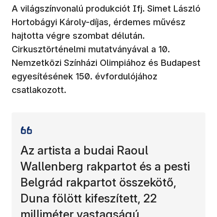
A világszínvonalú produkciót Ifj. Simet László
Hortobágyi Károly-díjas, érdemes művész
hajtotta végre szombat délután.
Cirkusztörténelmi mutatványával a 10.
Nemzetközi Színházi Olimpiához és Budapest
egyesítésének 150. évfordulójához
csatlakozott.
Az artista a budai Raoul
Wallenberg rakpartot és a pesti
Belgrád rakpartot összekötő,
Duna fölött kifeszített, 22
milliméter vastagságú