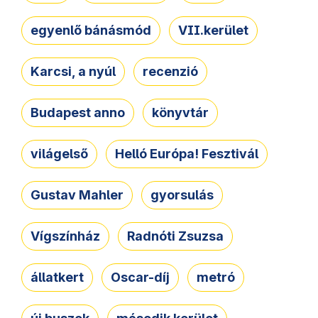
egyenlő bánásmód
VII.kerület
Karcsi, a nyúl
recenzió
Budapest anno
könyvtár
világelső
Helló Európa! Fesztivál
Gustav Mahler
gyorsulás
Vígszínház
Radnóti Zsuzsa
állatkert
Oscar-díj
metró