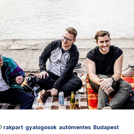
rakpart
gyalogosok
autómentes
Budapest