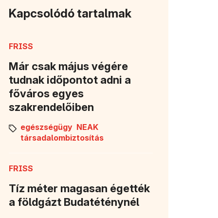
Kapcsolódó tartalmak
FRISS
Már csak május végére
tudnak időpontot adni a
főváros egyes
szakrendelőiben
egészségügy
NEAK
társadalombiztosítás
FRISS
Tíz méter magasan égették
a földgázt Budatéténynél