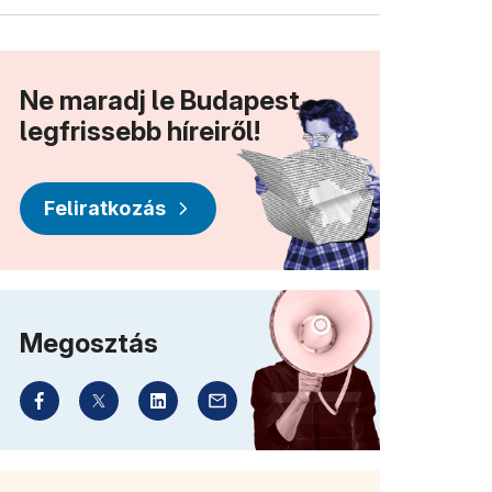
Ne maradj le Budapest
legfrissebb híreiről!
Feliratkozás
Megosztás