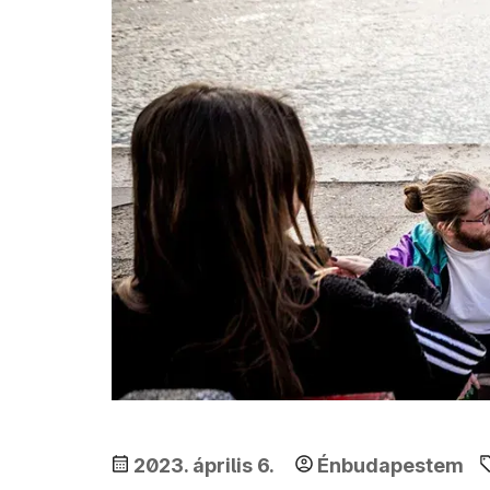
2023. április 6.
Énbudapestem