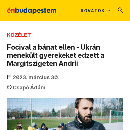
ROVATOK
KÖZÉLET
Focival a bánat ellen - Ukrán
menekült gyerekeket edzett a
Margitszigeten Andrii
2023. március 30.
Csapó Ádám