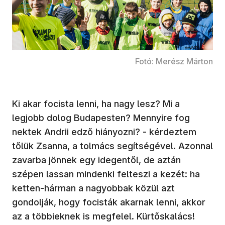
Fotó: Merész Márton
Ki akar focista lenni, ha nagy lesz? Mi a
legjobb dolog Budapesten? Mennyire fog
nektek Andrii edző hiányozni? - kérdeztem
tőlük Zsanna, a tolmács segítségével. Azonnal
zavarba jönnek egy idegentől, de aztán
szépen lassan mindenki felteszi a kezét: ha
ketten-hárman a nagyobbak közül azt
gondolják, hogy focisták akarnak lenni, akkor
az a többieknek is megfelel. Kürtőskalács!