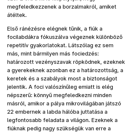
megfeledkezzenek a borzalmakról, amiket
átéltek.
Első ránézésre elégnek tűnik, a fiúk a
focilabdákra fókuszálva végeznek különböző
repetitív gyakorlatokat. Látszólag ez sem
más, mint bármilyen más fociedzés:
határozott vezényszavak röpködnek, ezeknek
a gyerekeknek azonban ez a határozottság, a
keretek és a szabályok most a biztonságot
jelentik. A foci valószínűleg emiatt is elég
népszerű: könnyű megfeledkezni minden
másról, amikor a pálya mikrovilágában játszó
22 embernek a labda hálóba juttatása a
legfontosabb feladata a világon. Ezeknek a
fiúknak pedig nagy szükségük van erre a