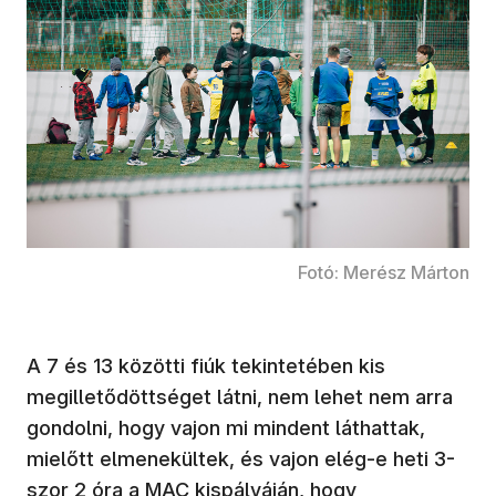
Fotó: Merész Márton
A 7 és 13 közötti fiúk tekintetében kis
megilletődöttséget látni, nem lehet nem arra
gondolni, hogy vajon mi mindent láthattak,
mielőtt elmenekültek, és vajon elég-e heti 3-
szor 2 óra a MAC kispályáján, hogy