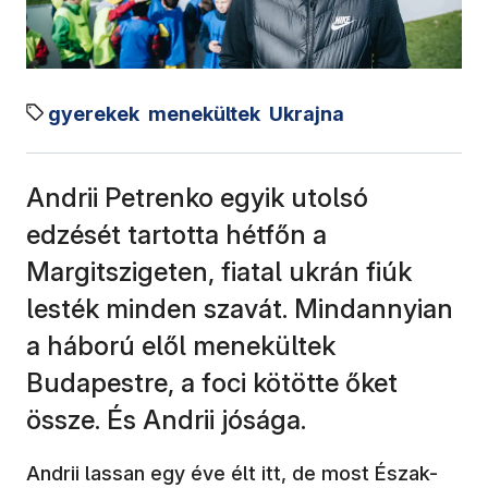
gyerekek
menekültek
Ukrajna
Andrii Petrenko egyik utolsó
edzését tartotta hétfőn a
Margitszigeten, fiatal ukrán fiúk
lesték minden szavát. Mindannyian
a háború elől menekültek
Budapestre, a foci kötötte őket
össze. És Andrii jósága.
Andrii lassan egy éve élt itt, de most Észak-