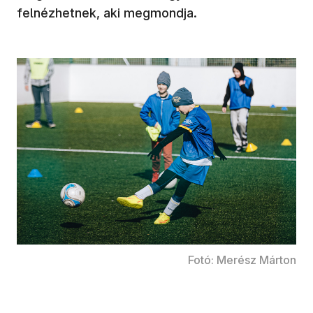
felnézhetnek, aki megmondja.
Fotó: Merész Márton