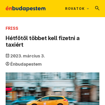
ROVATOK
FRISS
Hétfőtől többet kell fizetni a
taxiért
2023. március 3.
Énbudapestem