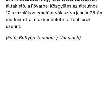
álltak elő, a Fővárosi Közgyűlés az általános
10 százalékos emelést választva január 25-én
módosította a taxirendeletet a fenti árak
szerint.
(Fotó: Buttyán Zsombor / Unsplash)