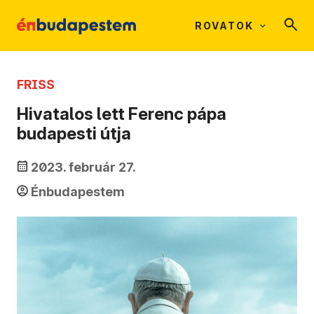
ROVATOK
FRISS
Hivatalos lett Ferenc pápa
budapesti útja
2023. február 27.
Énbudapestem