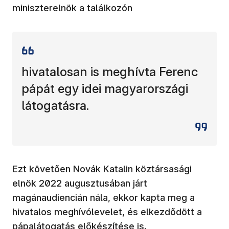
miniszterelnök a találkozón
hivatalosan is meghívta Ferenc
pápát egy idei magyarországi
látogatásra.
Ezt követően Novák Katalin köztársasági
elnök 2022 augusztusában járt
magánaudiencián nála, ekkor kapta meg a
hivatalos meghívólevelet, és elkezdődött a
pápalátogatás előkészítése is.