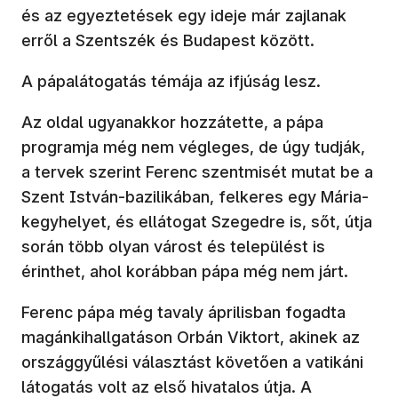
és az egyeztetések egy ideje már zajlanak
erről a Szentszék és Budapest között.
A pápalátogatás témája az ifjúság lesz.
Az oldal ugyanakkor hozzátette, a pápa
programja még nem végleges, de úgy tudják,
a tervek szerint Ferenc szentmisét mutat be a
Szent István-bazilikában, felkeres egy Mária-
kegyhelyet, és ellátogat Szegedre is, sőt, útja
során több olyan várost és települést is
érinthet, ahol korábban pápa még nem járt.
Ferenc pápa még tavaly áprilisban fogadta
magánkihallgatáson Orbán Viktort, akinek az
országgyűlési választást követően a vatikáni
látogatás volt az első hivatalos útja. A