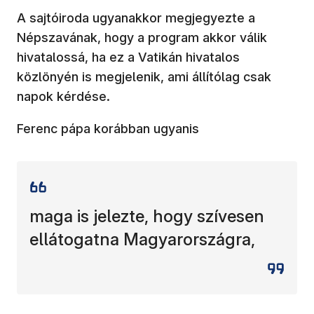
A sajtóiroda ugyanakkor megjegyezte a
Népszavának, hogy a program akkor válik
hivatalossá, ha ez a Vatikán hivatalos
közlönyén is megjelenik, ami állítólag csak
napok kérdése.
Ferenc pápa korábban ugyanis
maga is jelezte, hogy szívesen
ellátogatna Magyarországra,