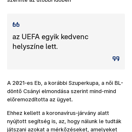
az UEFA egyik kedvenc
helyszíne lett.
A 2021-es Eb, a korábbi Szuperkupa, a női BL-
döntő Csányi elmondása szerint mind-mind
előremozdította az ügyet.
Ehhez kellett a koronavírus-járvány alatt
nyújtott segítség is, az, hogy nálunk le tudták
játszani azokat a mérkőzéseket, amelyeket