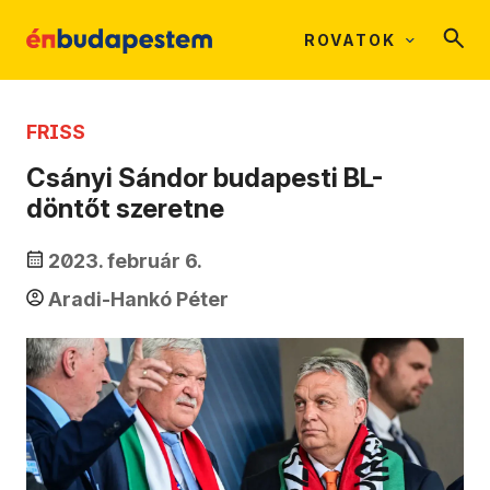
ROVATOK
FRISS
Csányi Sándor budapesti BL-
döntőt szeretne
2023. február 6.
Aradi-Hankó Péter