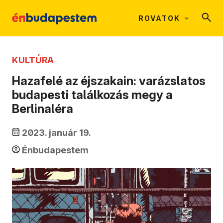
ROVATOK
KULTÚRA
Hazafelé az éjszakain: varázslatos
budapesti találkozás megy a
Berlinaléra
2023. január 19.
Énbudapestem