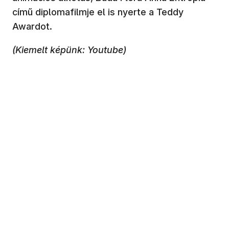
című diplomafilmje el is nyerte a Teddy
Awardot.
(Kiemelt képünk: Youtube)