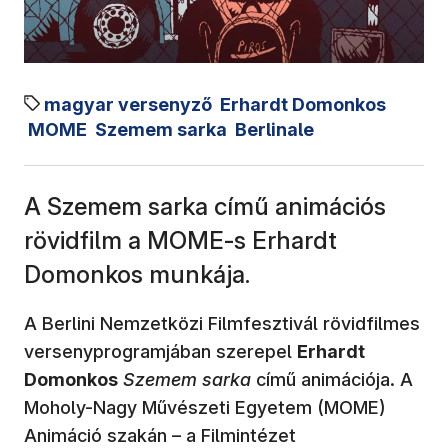
magyar versenyző
Erhardt Domonkos
MOME
Szemem sarka
Berlinale
A Szemem sarka című animációs
rövidfilm a MOME-s Erhardt
Domonkos munkája.
A Berlini Nemzetközi Filmfesztivál rövidfilmes
versenyprogramjában szerepel
Erhardt
Domonkos
Szemem sarka
című animációja. A
Moholy-Nagy Művészeti Egyetem (MOME)
Animáció szakán – a Filmintézet