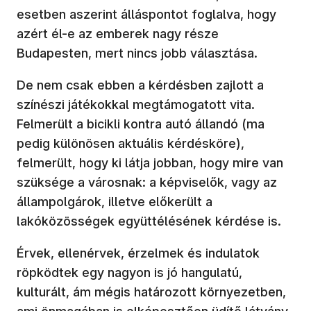
esetben aszerint álláspontot foglalva, hogy
azért él-e az emberek nagy része
Budapesten, mert nincs jobb választása.
De nem csak ebben a kérdésben zajlott a
színészi játékokkal megtámogatott vita.
Felmerült a bicikli kontra autó állandó (ma
pedig különösen aktuális kérdésköre),
felmerült, hogy ki látja jobban, hogy mire van
szüksége a városnak: a képviselők, vagy az
állampolgárok, illetve előkerült a
lakóközösségek együttélésének kérdése is.
Érvek, ellenérvek, érzelmek és indulatok
röpködtek egy nagyon is jó hangulatú,
kulturált, ám mégis határozott környezetben,