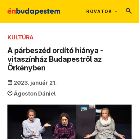
ROVATOK
KULTÚRA
A párbeszéd ordító hiánya -
vitaszínház Budapestről az
Örkényben
2023. január 21.
Ágoston Dániel