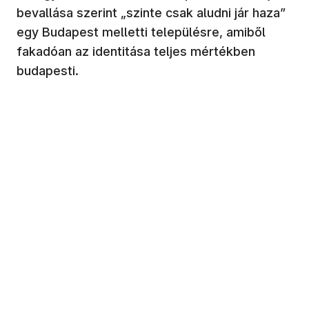
bevallása szerint „szinte csak aludni jár haza”
egy Budapest melletti településre, amiből
fakadóan az identitása teljes mértékben
budapesti.