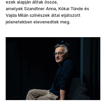
ezek alapján álltak össze,
amelyek Szandtner Anna, Kókai
Tünde és
Vajda Milán színészek által eljátszott
jelenetekben elevenedtek meg.