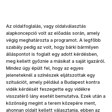
Az oldalfoglalás, vagy oldalválasztás
alapkoncepció volt az előadás során, amely
végig meghatározta a programot. A legfőbb
szabály pedig az volt, hogy bárki bármilyen
álláspontot is foglalt egy adott kérdésben,
meg kellett győznie a másikat a saját igazáról.
Mindez úgy épült fel, hogy az egyes
jeleneteknél a színészek eljátszottak egy
szituációt, amely például a Budapest kontra
vidék kérdését feszegette egy vidékre
visszatérő lány esetét bemutatva. Ezek után a
közönség megint a terem közepére ment,
ahonnan oldalt kellett választania, ebben az