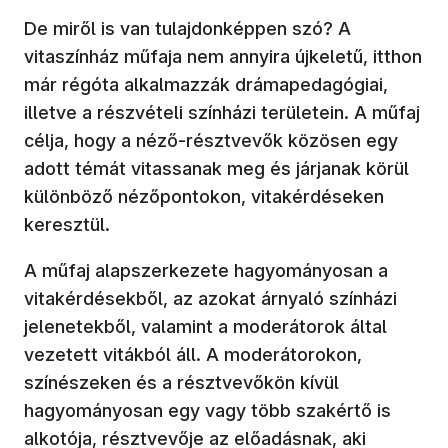
De miről is van tulajdonképpen szó? A
vitaszínház műfaja nem annyira újkeletű, itthon
már régóta alkalmazzák drámapedagógiai,
illetve a részvételi színházi területein. A műfaj
célja, hogy a néző-résztvevők közösen egy
adott témát vitassanak meg és járjanak körül
különböző nézőpontokon, vitakérdéseken
keresztül.
A műfaj alapszerkezete hagyományosan a
vitakérdésekből, az azokat árnyaló színházi
jelenetekből, valamint a moderátorok által
vezetett vitákból áll. A moderátorokon,
színészeken és a résztvevőkön kívül
hagyományosan egy vagy több szakértő is
alkotója, résztvevője az előadásnak, aki