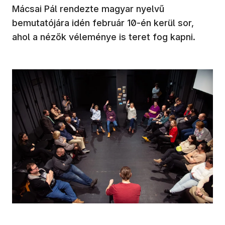
Mácsai Pál rendezte magyar nyelvű
bemutatójára idén február 10-én kerül sor,
ahol a nézők véleménye is teret fog kapni.