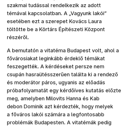
szakmai tudással rendelkezik az adott
témával kapcsolatban. A „Vagyunk lakói”
esetében ezt a szerepet Kovács Laura
töltötte be a Körtárs Építészeti Központ
részéről.
A bemutatón a vitatéma Budapest volt, ahol a
fővárosiakat leginkább érdeklő témákat
feszegették. A kérdéseket persze nem
csupán hasraütésszerűen találta ki a rendező
és moderátor páros, ugyanis az előadás
próbafolyamatát egy kérdőíves kutatás előzte
meg, amelyben Milovits Hanna és Kab
debon Dominik azt kérdezték, hogy melyek
a főváros lakói számára a legfontosabb
problémák Budapesten. A vitatémák pedig