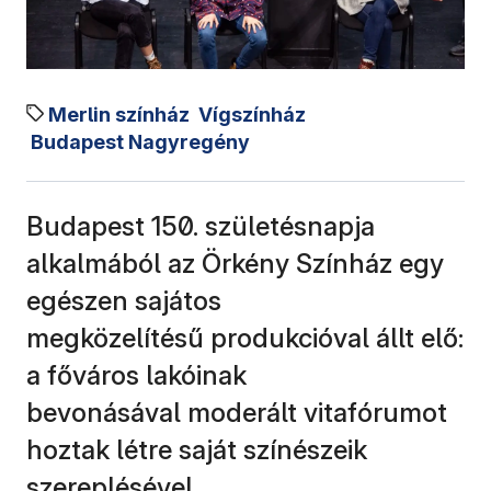
Merlin színház
Vígszínház
Budapest Nagyregény
Budapest 150. születésnapja
alkalmából az Örkény Színház egy
egészen sajátos
megközelítésű produkcióval állt elő:
a főváros lakóinak
bevonásával moderált vitafórumot
hoztak létre saját színészeik
szereplésével.