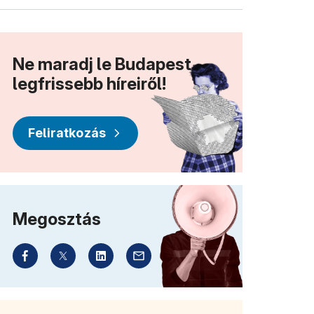
Ne maradj le Budapest
legfrissebb híreiről!
Feliratkozás
Megosztás