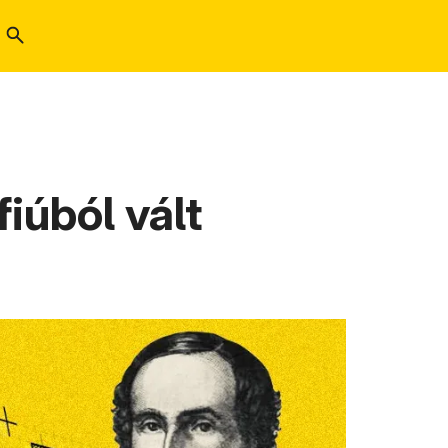
iúból vált