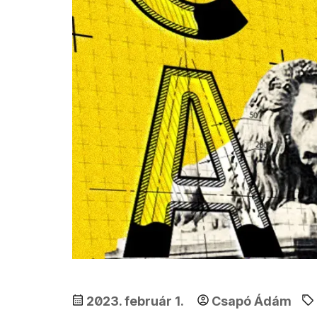
2023. február 1.
Csapó Ádám