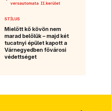
versautomata
II.kerület
STÍLUS
Mielőtt kő kövön nem
marad belőlük – majd két
tucatnyi épület kapott a
Várnegyedben fővárosi
védettséget