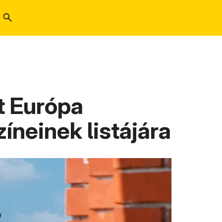
t Európa
íneinek listájára