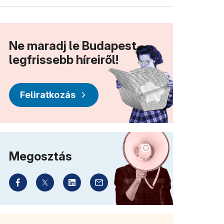
Ne maradj le Budapest
legfrissebb híreiről!
Feliratkozás
Megosztás