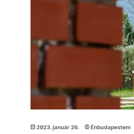
2023. január 26.
Énbudapestem