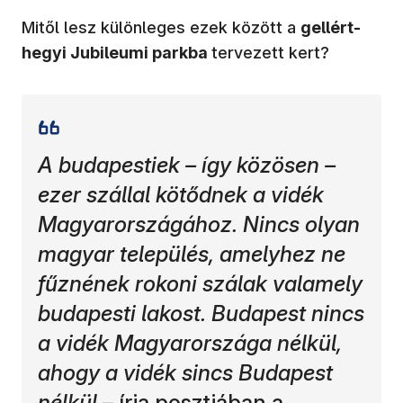
Mitől lesz különleges ezek között a
gellért-
hegyi Jubileumi parkba
tervezett kert?
A budapestiek – így közösen –
ezer szállal kötődnek a vidék
Magyarországához. Nincs olyan
magyar település, amelyhez ne
fűznének rokoni szálak valamely
budapesti lakost. Budapest nincs
a vidék Magyarországa nélkül,
ahogy a vidék sincs Budapest
nélkül
– írja
posztjában
a