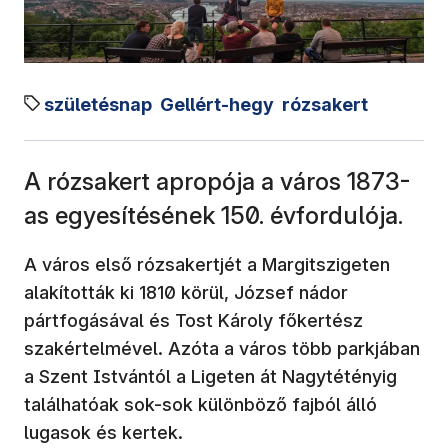
születésnap
Gellért-hegy
rózsakert
A rózsakert apropója a város 1873-
as egyesítésének 150. évfordulója.
A város első rózsakertjét a Margitszigeten
alakították ki 1810 körül, József nádor
pártfogásával és Tost Károly főkertész
szakértelmével. Azóta a város több parkjában
a Szent Istvántól a Ligeten át Nagytétényig
találhatóak sok-sok különböző fajból álló
lugasok és kertek.