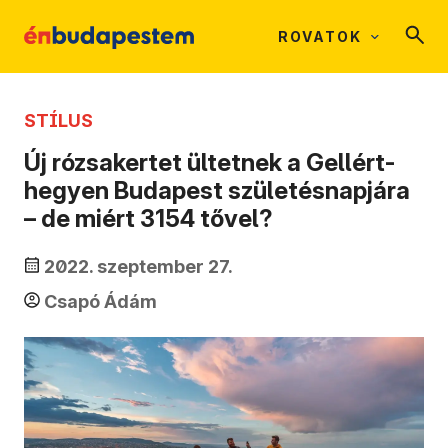
ROVATOK
STÍLUS
Új rózsakertet ültetnek a Gellért-
hegyen Budapest születésnapjára
– de miért 3154 tővel?
2022. szeptember 27.
Csapó Ádám