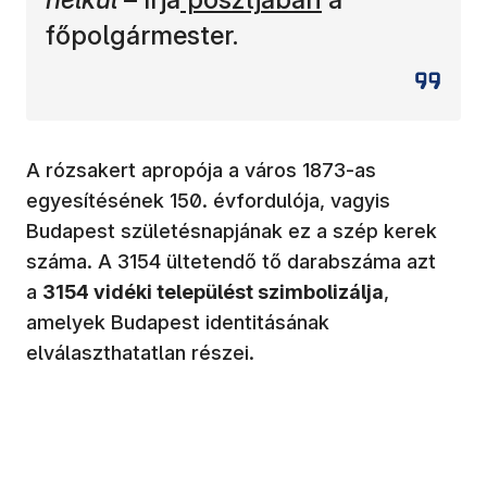
főpolgármester.
A rózsakert apropója a város 1873-as
egyesítésének 150. évfordulója, vagyis
Budapest születésnapjának ez a szép kerek
száma. A 3154 ültetendő tő darabszáma azt
a
3154 vidéki települést szimbolizálja
,
amelyek Budapest identitásának
elválaszthatatlan részei.