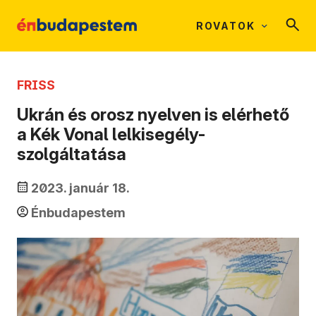
ROVATOK
FRISS
Ukrán és orosz nyelven is elérhető
a Kék Vonal lelkisegély-
szolgáltatása
2023. január 18.
Énbudapestem