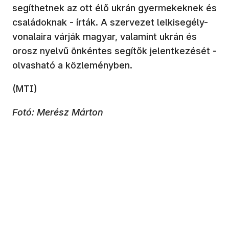
segíthetnek az ott élő ukrán gyermekeknek és
családoknak - írták. A szervezet lelkisegély-
vonalaira várják magyar, valamint ukrán és
orosz nyelvű önkéntes segítők jelentkezését -
olvasható a közleményben.
(MTI)
Fotó: Merész Márton