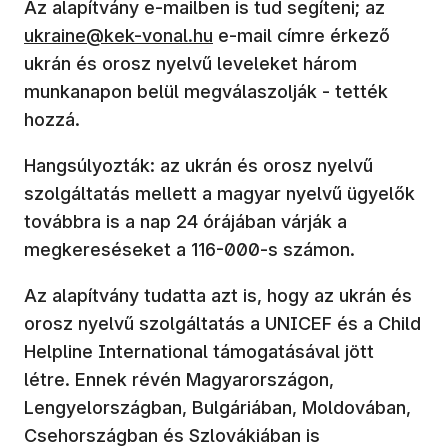
Az alapítvány e-mailben is tud segíteni; az
ukraine@kek-vonal.hu
e-mail címre érkező
ukrán és orosz nyelvű leveleket három
munkanapon belül megválaszolják - tették
hozzá.
Hangsúlyozták: az ukrán és orosz nyelvű
szolgáltatás mellett a magyar nyelvű ügyelők
továbbra is a nap 24 órájában várják a
megkereséseket a 116-000-s számon.
Az alapítvány tudatta azt is, hogy az ukrán és
orosz nyelvű szolgáltatás a UNICEF és a Child
Helpline International támogatásával jött
létre. Ennek révén Magyarországon,
Lengyelországban, Bulgáriában, Moldovában,
Csehországban és Szlovákiában is