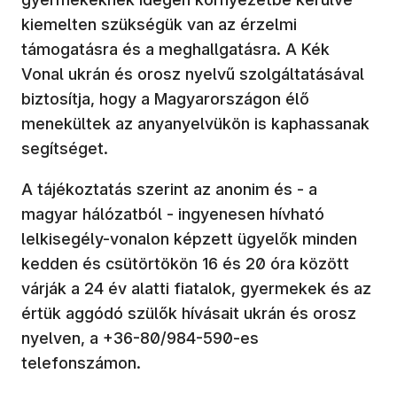
kiemelten szükségük van az érzelmi
támogatásra és a meghallgatásra. A Kék
Vonal ukrán és orosz nyelvű szolgáltatásával
biztosítja, hogy a Magyarországon élő
menekültek az anyanyelvükön is kaphassanak
segítséget.
A tájékoztatás szerint az anonim és - a
magyar hálózatból - ingyenesen hívható
lelkisegély-vonalon képzett ügyelők minden
kedden és csütörtökön 16 és 20 óra között
várják a 24 év alatti fiatalok, gyermekek és az
értük aggódó szülők hívásait ukrán és orosz
nyelven, a +36-80/984-590-es
telefonszámon.