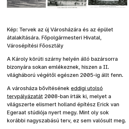
Kép: Tervek az új Városházára és az épület
átalakítására. Főpolgármesteri Hivatal,
Városépítési Főosztály
A Károly körúti szárny helyén álló bazársorra
bizonyára sokan emlékeznek, hiszen a II.
világháború végétől egészen 2005-ig állt fenn.
A városháza bővítésének
eddigi utolsó
tervpályázatát
2008-ban írták ki, melyet a
világszerte elismert holland építész Erick van
Egeraat stúdiója nyert megy. Mint oly sok
korábbi nagyszabású terv, ez sem valósult meg.