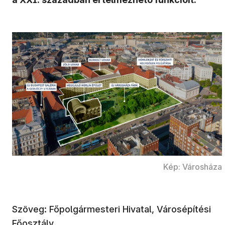
Kép: Városháza
Szöveg: Főpolgármesteri Hivatal, Városépítési
Főosztály