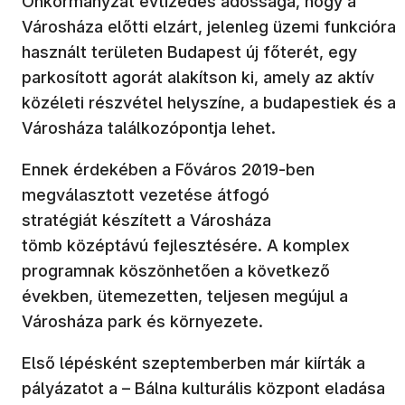
Önkormányzat évtizedes adóssága, hogy a
Városháza előtti elzárt, jelenleg üzemi funkcióra
használt területen Budapest új főterét, egy
parkosított agorát alakítson ki, amely az aktív
közéleti részvétel helyszíne, a budapestiek és a
Városháza találkozópontja lehet.
Ennek érdekében a Főváros 2019-ben
megválasztott vezetése átfogó
stratégiát készített a Városháza
tömb középtávú fejlesztésére. A komplex
programnak köszönhetően a következő
években, ütemezetten, teljesen megújul a
Városháza park és környezete.
Első lépésként szeptemberben már kiírták a
pályázatot a – Bálna kulturális központ eladása