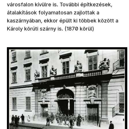
városfalon kívülre is. További építkezések,
átalakítások folyamatosan zajlottak a
kaszárnyában, ekkor épült ki többek között a
Károly körúti szárny is. (1870 körül)