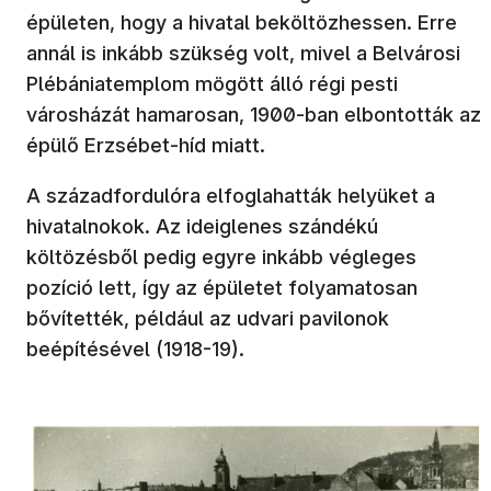
épületen, hogy a hivatal beköltözhessen. Erre
annál is inkább szükség volt, mivel a Belvárosi
Plébániatemplom mögött álló régi pesti
városházát hamarosan, 1900-ban elbontották az
épülő Erzsébet-híd miatt.
A századfordulóra elfoglahatták helyüket a
hivatalnokok. Az ideiglenes szándékú
költözésből pedig egyre inkább végleges
pozíció lett, így az épületet folyamatosan
bővítették, például az udvari pavilonok
beépítésével (1918-19).