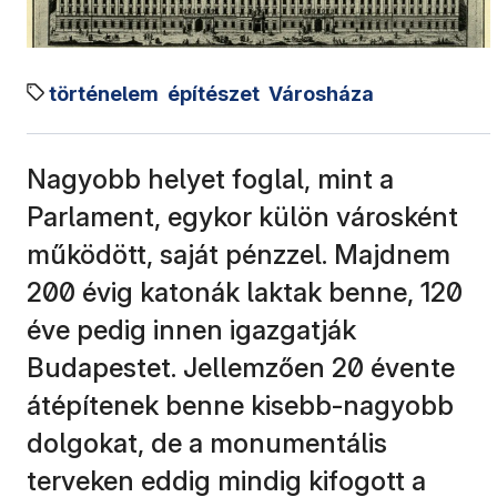
történelem
építészet
Városháza
Nagyobb helyet foglal, mint a
Parlament, egykor külön városként
működött, saját pénzzel. Majdnem
200 évig katonák laktak benne, 120
éve pedig innen igazgatják
Budapestet. Jellemzően 20 évente
átépítenek benne kisebb-nagyobb
dolgokat, de a monumentális
terveken eddig mindig kifogott a