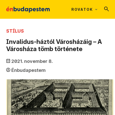
ROVATOK
STÍLUS
Invalidus-háztól Városházáig – A
Városháza tömb története
2021. november 8.
Énbudapestem