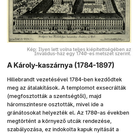
Kép: Ilyen lett volna teljes kiépítettségében az
Invalidus-ház egy 1740-es metszet szerint.
A Károly-kaszárnya (1784-1897)
Hillebrandt vezetésével 1784-ben kezdődtek
meg az átalakítások. A templomot exsecrálták
(megfosztották a szentségtől), majd
háromszintesre osztották, mivel ide a
gránátosokat helyezték el. Az 1780-as években
megtörtént a környező utcák rendezése,
szabályozása, ez indokolta kapuk nyitását a