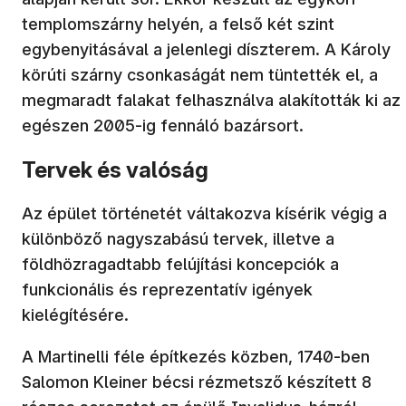
templomszárny helyén, a felső két szint
egybenyitásával a jelenlegi díszterem. A Károly
körúti szárny csonkaságát nem tüntették el, a
megmaradt falakat felhasználva alakították ki az
egészen 2005-ig fennáló bazársort.
Tervek és valóság
Az épület történetét váltakozva kísérik végig a
különböző nagyszabású tervek, illetve a
földhözragadtabb felújítási koncepciók a
funkcionális és reprezentatív igények
kielégítésére.
A Martinelli féle építkezés közben, 1740-ben
Salomon Kleiner bécsi rézmetsző készített 8