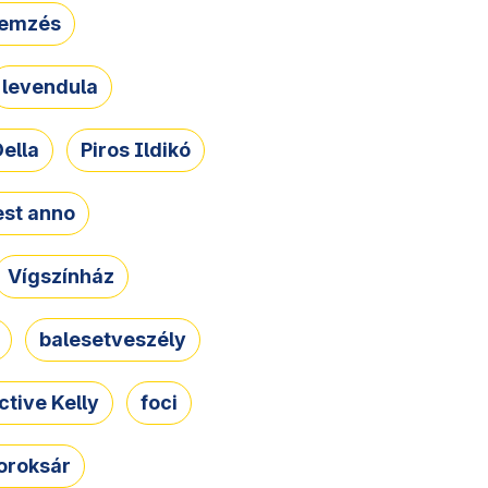
lemzés
levendula
ella
Piros Ildikó
st anno
Vígszínház
balesetveszély
ctive Kelly
foci
oroksár